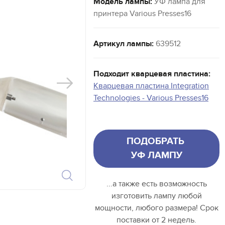
Модель лампы:
УФ лампа для
принтера Various Presses16
Артикул лампы:
639512
Подходит кварцевая пластина:
Кварцевая пластина Integration
Technologies - Various Presses16
ПОДОБРАТЬ
УФ ЛАМПУ
...а также есть возможность
изготовить лампу любой
мощности, любого размера! Срок
поставки от 2 недель.