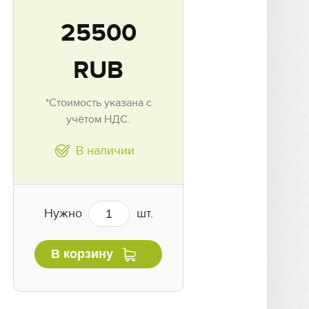
25500
RUB
*Стоимость указана с
учётом НДС.
В наличии
Нужно
шт.
В корзину