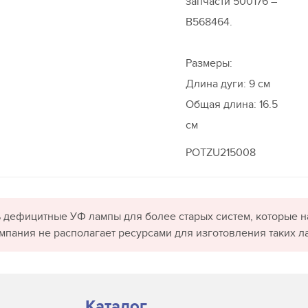
запчасти 500176 –
B568464.
Размеры:
Длина дуги: 9 см
Общая длина: 16.5
см
POTZU215008
 дефицитные УФ лампы для более старых систем, которые н
омпания не располагает ресурсами для изготовления таких л
Каталог