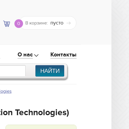
пусто
В корзине:
0
а
О нас
Контакты
logies
ion Technologies)