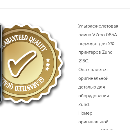
Ультрафиолетовая
лампа VZero 085A
подходит для УФ
принтеров Zund
215C.
Она является
оригинальной
деталью для
оборудования
Zund.
Номер
оригинальной