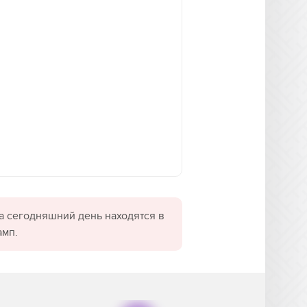
а сегодняшний день находятся в
амп.