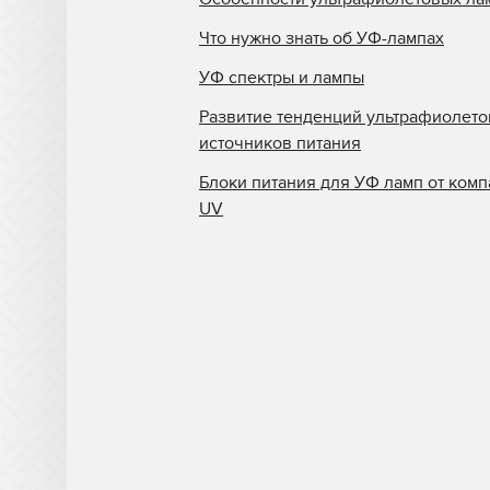
Что нужно знать об УФ-лампах
УФ спектры и лампы
Развитие тенденций ультрафиолет
источников питания
Блоки питания для УФ ламп от комп
UV