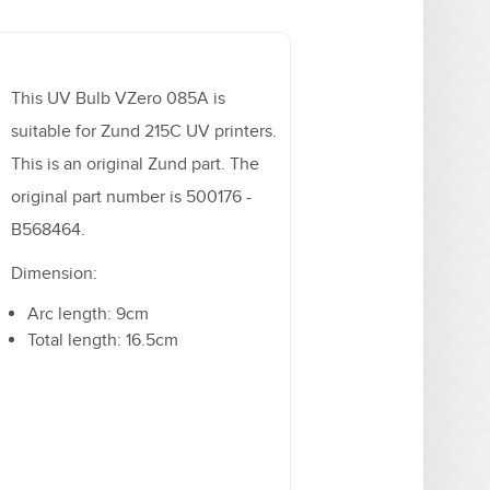
This UV Bulb VZero 085A is
suitable for Zund 215C UV printers.
This is an original Zund part. The
original part number is 500176 -
B568464.
Dimension:
Arc length: 9cm
Total length: 16.5cm