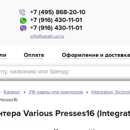
+7 (495) 868-20-10
+7 (916) 430-11-01
+7 (916) 430-11-01
info@smart-uv.ru
ли
Оплата
Оформление и доставк
Каталог
УФ лампы для принтеров
Integration Techno
resses16
ера Various Presses16 (Integrat