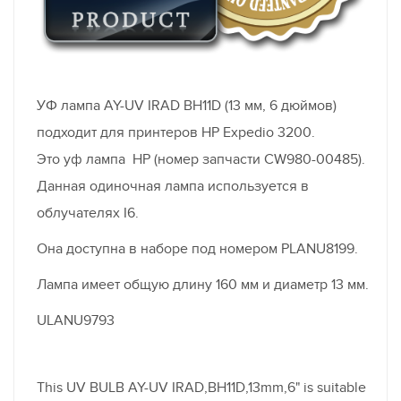
УФ лампа AY-UV IRAD BH11D (13 мм, 6 дюймов)
подходит для принтеров HP Expedio 3200.
Это уф лампа HP (номер запчасти CW980-00485).
Данная одиночная лампа используется в
облучателях I6.
Она доступна в наборе под номером PLANU8199.
Лампа имеет общую длину 160 мм и диаметр 13 мм.
ULANU9793
This UV BULB AY-UV IRAD,BH11D,13mm,6" is suitable