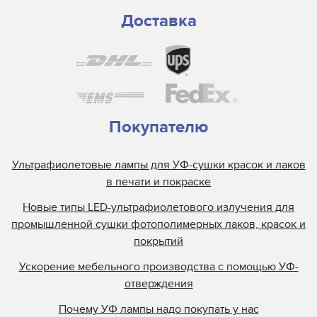
Доставка
Покупателю
Ультрафиолетовые лампы для УФ-сушки красок и лаков
в печати и покраске
Новые типы LED-ультрафиолетового излучения для
промышленной сушки фотополимерных лаков, красок и
покрытий
Ускорение мебельного производства с помощью УФ-
отверждения
Почему УФ лампы надо покупать у нас