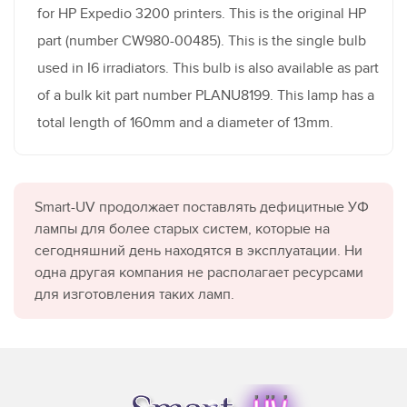
for HP Expedio 3200 printers. This is the original HP
part (number CW980-00485). This is the single bulb
used in I6 irradiators. This bulb is also available as part
of a bulk kit part number PLANU8199. This lamp has a
total length of 160mm and a diameter of 13mm.
Smart-UV продолжает поставлять дефицитные УФ
лампы для более старых систем, которые на
сегодняшний день находятся в эксплуатации. Ни
одна другая компания не располагает ресурсами
для изготовления таких ламп.