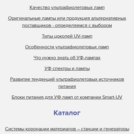
Качество ультрафиолетовых ламп
Оригинальные лампы или продукция альтернативных
поставщиков - определяемся с выбором
Типы цоколей UV-ламп
Особенности ультрафиолетовых ламп
Что нужно знать об УФ-лампах
УФ спектры и лампы
Развитие тенденций ультрафиолетовых источников
питания
Блоки питания для УФ ламп от компании Smart-UV
Каталог
Системы коронации материалов – станции и генераторы