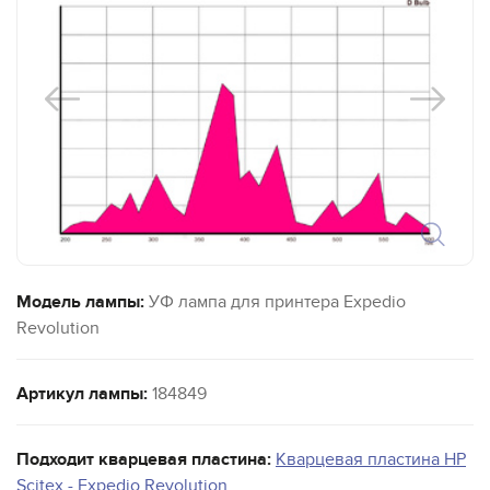
Модель лампы:
УФ лампа для принтера Expedio
Revolution
Артикул лампы:
184849
Подходит кварцевая пластина:
Кварцевая пластина HP
Scitex - Expedio Revolution