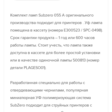
Комплект ламп Subzero 055 А оригинального
производства подходит для принтеров . Уф лампа
помещена в кассету (номера E300523 / SPC-0498).
Срок гарантии продукта – 1 год или 600 часов
работы лампы. Стоит учесть, что лампа также
доступна в кассете для более простой установки
или в качестве одиночной лампы 500813 (номер
детали PLAGESO01).
Разработанная специально для работы с
отвердевающими чернилами, популярная
миниатюрная УФ полимеризующая система
SubZero подходит для струйных принтеров с