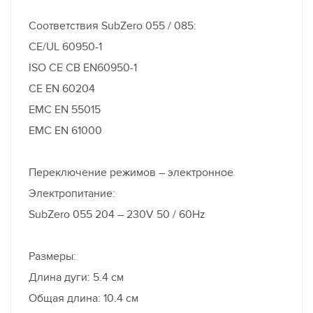
Соответствия SubZero 055 / 085:
CE/UL 60950-1
ISO CE CB EN60950-1
CE EN 60204
EMC EN 55015
EMC EN 61000
Переключение режимов – электронное
Электропитание:
SubZero 055 204 – 230V 50 / 60Hz
Размеры:
Длина дуги: 5.4 см
Общая длина: 10.4 см