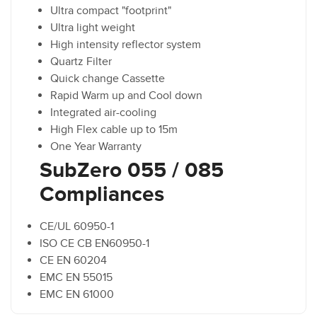
Ultra compact "footprint"
Ultra light weight
High intensity reflector system
Quartz Filter
Quick change Cassette
Rapid Warm up and Cool down
Integrated air-cooling
High Flex cable up to 15m
One Year Warranty
SubZero 055 / 085
Compliances
CE/UL 60950-1
ISO CE CB EN60950-1
CE EN 60204
EMC EN 55015
EMC EN 61000