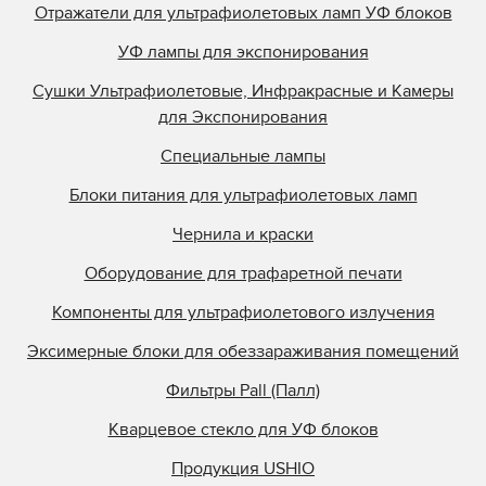
Отражатели для ультрафиолетовых ламп УФ блоков
УФ лампы для экспонирования
Сушки Ультрафиолетовые, Инфракрасные и Камеры
для Экспонирования
Специальные лампы
Блоки питания для ультрафиолетовых ламп
Чернила и краски
Оборудование для трафаретной печати
Компоненты для ультрафиолетового излучения
Эксимерные блоки для обеззараживания помещений
Фильтры Pall (Палл)
Кварцевое стекло для УФ блоков
Продукция USHIO