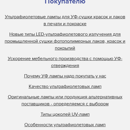
Покупателю
Ультрафиолетовые лампы для УФ-сушки красок и лаков
в печати и покраске
Новые типы LED-ультрафиолетового излучения для
промышленной сушки фотополимерных лаков, красок и
покрытий
Ускорение мебельного производства с помощью УФ-
отверждения
Почему УФ лампы надо покупать у нас
Качество ультрафиолетовых ламп
Оригинальные лампы или продукция альтернативных
поставщиков - определяемся с выбором
Типы цоколей UV-ламп
Особенности ультрафиолетовых ламп