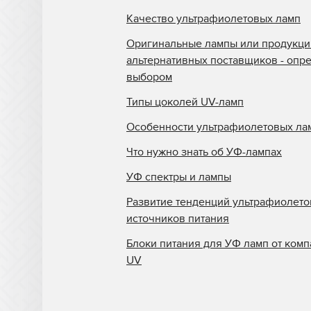
Качество ультрафиолетовых ламп
Оригинальные лампы или продукци
альтернативных поставщиков - опр
выбором
Типы цоколей UV-ламп
Особенности ультрафиолетовых ла
Что нужно знать об УФ-лампах
УФ спектры и лампы
Развитие тенденций ультрафиолет
источников питания
Блоки питания для УФ ламп от комп
UV