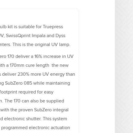
lb kit is suitable for Truepress
, SwissQprint Impala and Dyss
nters. This is the original UV lamp.
ro 170 deliver a 16% increase in UV
ith a 170mm cure length the new
s deliver 230% more UV energy than
ing SubZero 085 while maintaining
footprint required for easy
on. The 170 can also be supplied
with the proven SubZero integral
d electronic shutter. This system
a programmed electronic actuation