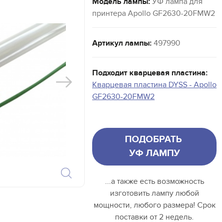
Модель лампы:
УФ лампа для
принтера Apollo GF2630-20FMW2
Артикул лампы:
497990
Подходит кварцевая пластина:
Кварцевая пластина DYSS - Apollo
GF2630-20FMW2
ПОДОБРАТЬ
УФ ЛАМПУ
...а также есть возможность
изготовить лампу любой
мощности, любого размера! Срок
поставки от 2 недель.