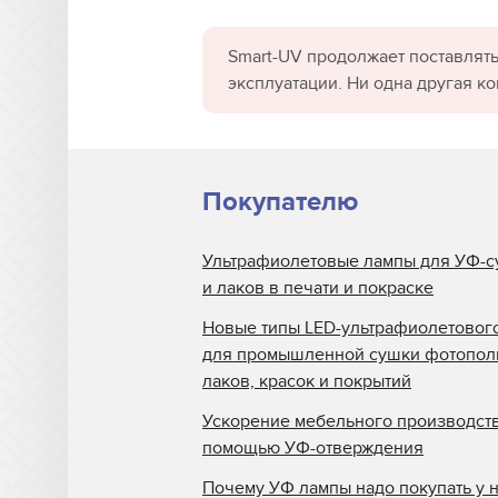
Smart-UV продолжает поставлять
эксплуатации. Ни одна другая к
Покупателю
Ультрафиолетовые лампы для УФ-с
и лаков в печати и покраске
Новые типы LED-ультрафиолетовог
для промышленной сушки фотопо
лаков, красок и покрытий
Ускорение мебельного производств
помощью УФ-отверждения
Почему УФ лампы надо покупать у 