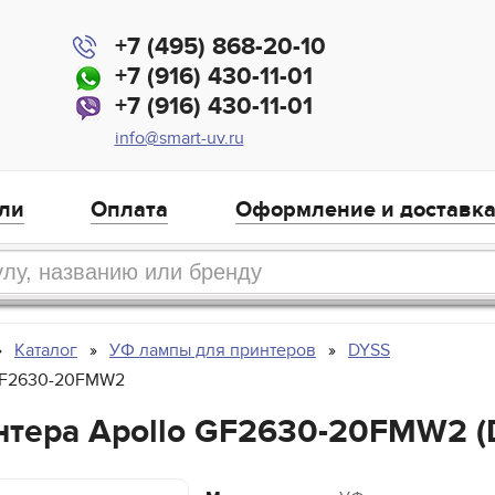
+7 (495) 868-20-10
+7 (916) 430-11-01
+7 (916) 430-11-01
info@smart-uv.ru
ли
Оплата
Оформление и доставк
Каталог
УФ лампы для принтеров
DYSS
 GF2630-20FMW2
нтера Apollo GF2630-20FMW2 (