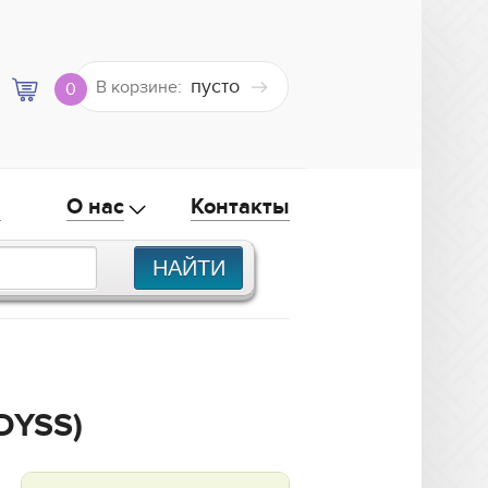
пусто
В корзине:
0
а
О нас
Контакты
DYSS)