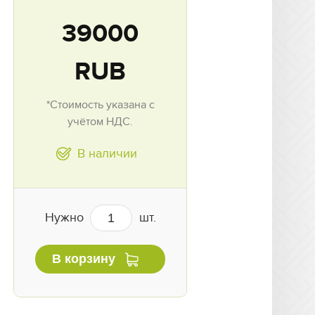
39000
RUB
*Стоимость указана с
учётом НДС.
В наличии
Нужно
шт.
В корзину