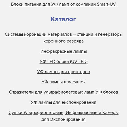
Блоки питания для УФ ламп от компании Smart-UV
Каталог
Системы коронации материалов – станции и генераторы
коронного разряда
Инфракрасные лампы
УФ LED блоки (UV LED)
УФ лампы для принтеров
УФ лампы для сушек
Отражатели для ультрафиолетовых ламп УФ блоков
УФ лампы для экспонирования
Сушки Ультрафиолетовые, Инфракрасные и Камеры
для Экспонирования