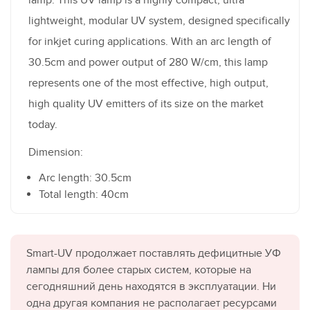
lightweight, modular UV system, designed specifically
for inkjet curing applications. With an arc length of
30.5cm and power output of 280 W/cm, this lamp
represents one of the most effective, high output,
high quality UV emitters of its size on the market
today.
Dimension:
Arc length: 30.5cm
Total length: 40cm
Smart-UV продолжает поставлять дефицитные УФ
лампы для более старых систем, которые на
сегодняшний день находятся в эксплуатации. Ни
одна другая компания не располагает ресурсами