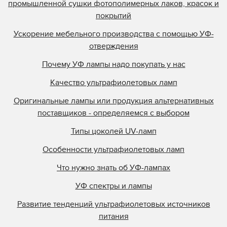
промышленной сушки фотополимерных лаков, красок и
покрытий
Ускорение мебельного производства с помощью УФ-
отверждения
Почему УФ лампы надо покупать у нас
Качество ультрафиолетовых ламп
Оригинальные лампы или продукция альтернативных
поставщиков - определяемся с выбором
Типы цоколей UV-ламп
Особенности ультрафиолетовых ламп
Что нужно знать об УФ-лампах
УФ спектры и лампы
Развитие тенденций ультрафиолетовых источников
питания