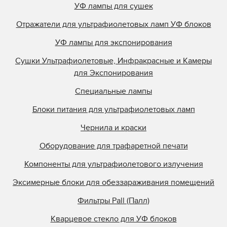
УФ лампы для сушек
Отражатели для ультрафиолетовых ламп УФ блоков
УФ лампы для экспонирования
Сушки Ультрафиолетовые, Инфракрасные и Камеры
для Экспонирования
Специальные лампы
Блоки питания для ультрафиолетовых ламп
Чернила и краски
Оборудование для трафаретной печати
Компоненты для ультрафиолетового излучения
Эксимерные блоки для обеззараживания помещений
Фильтры Pall (Палл)
Кварцевое стекло для УФ блоков