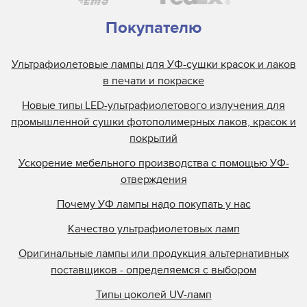
Покупателю
Ультрафиолетовые лампы для УФ-сушки красок и лаков
в печати и покраске
Новые типы LED-ультрафиолетового излучения для
промышленной сушки фотополимерных лаков, красок и
покрытий
Ускорение мебельного производства с помощью УФ-
отверждения
Почему УФ лампы надо покупать у нас
Качество ультрафиолетовых ламп
Оригинальные лампы или продукция альтернативных
поставщиков - определяемся с выбором
Типы цоколей UV-ламп