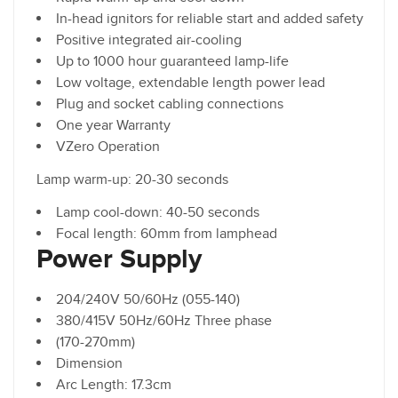
In-head ignitors for reliable start and added safety
Positive integrated air-cooling
Up to 1000 hour guaranteed lamp-life
Low voltage, extendable length power lead
Plug and socket cabling connections
One year Warranty
VZero Operation
Lamp warm-up: 20-30 seconds
Lamp cool-down: 40-50 seconds
Focal length: 60mm from lamphead
Power Supply
204/240V 50/60Hz (055-140)
380/415V 50Hz/60Hz Three phase
(170-270mm)
Dimension
Arc Length: 17.3cm