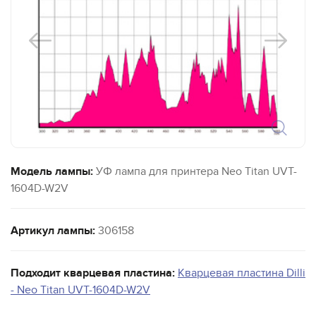
Модель лампы:
УФ лампа для принтера Neo Titan UVT-
1604D-W2V
Артикул лампы:
306158
Подходит кварцевая пластина:
Кварцевая пластина Dilli
- Neo Titan UVT-1604D-W2V