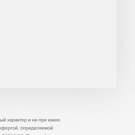
й характер и ни при каких
 офертой, определяемой