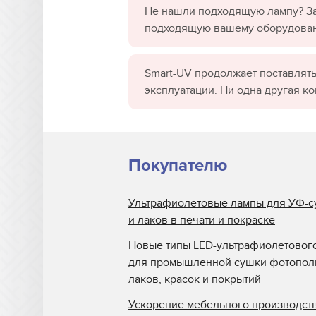
Не нашли подходящую лампу? За
подходящую вашему оборудова
Smart-UV продолжает поставлять
эксплуатации. Ни одна другая к
Покупателю
Ультрафиолетовые лампы для УФ-с
и лаков в печати и покраске
Новые типы LED-ультрафиолетовог
для промышленной сушки фотопо
лаков, красок и покрытий
Ускорение мебельного производств