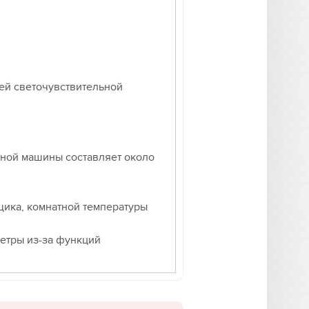
шей светочувствительной
нной машины составляет около
щика, комнатной температуры
етры из-за функций