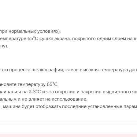
(при нормальных условиях).
температуре 65°C сушка экрана, покрытого одним слоем на
нут.
стью процесса шелкографии, самая высокая температура да
новите температуру 65°С.
тличаться на 2-3°C из-за открытия и закрытия выдвижного я
мальным и не влияет на использование.
, машина будет отображать последние установленные парам