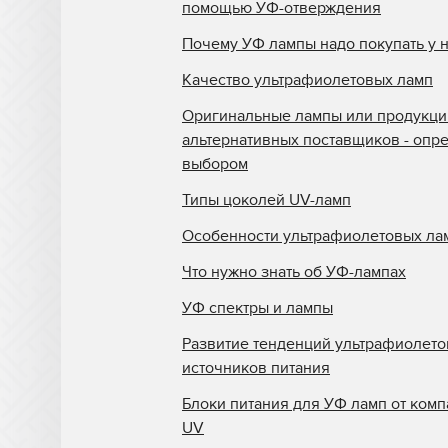
помощью УФ-отверждения
Почему УФ лампы надо покупать у 
Качество ультрафиолетовых ламп
Оригинальные лампы или продукци
альтернативных поставщиков - опр
выбором
Типы цоколей UV-ламп
Особенности ультрафиолетовых ла
Что нужно знать об УФ-лампах
УФ спектры и лампы
Развитие тенденций ультрафиолет
источников питания
Блоки питания для УФ ламп от комп
UV