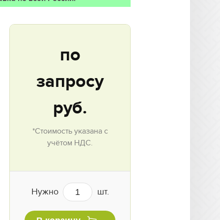
по
запросу
руб.
*Стоимость указана с
учётом НДС.
Нужно
шт.