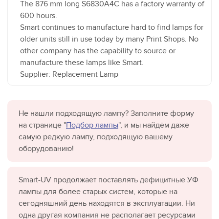
The 876 mm long S6830A4C has a factory warranty of
600 hours.
Smart continues to manufacture hard to find lamps for
older units still in use today by many Print Shops. No
other company has the capability to source or
manufacture these lamps like Smart.
Supplier: Replacement Lamp
Не нашли подходящую лампу? Заполните форму
на странице "
Подбор лампы
", и мы найдём даже
самую редкую лампу, подходящую вашему
оборудованию!
Smart-UV продолжает поставлять дефицитные УФ
лампы для более старых систем, которые на
сегодняшний день находятся в эксплуатации. Ни
одна другая компания не располагает ресурсами