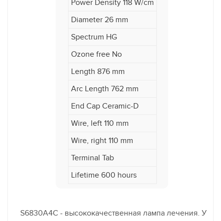
Power Density 118 W/cm
Diameter 26 mm
Spectrum HG
Ozone free No
Length 876 mm
Arc Length 762 mm
End Cap Ceramic-D
Wire, left 110 mm
Wire, right 110 mm
Terminal Tab
Lifetime 600 hours
S6830A4C - высококачественная лампа лечения. У