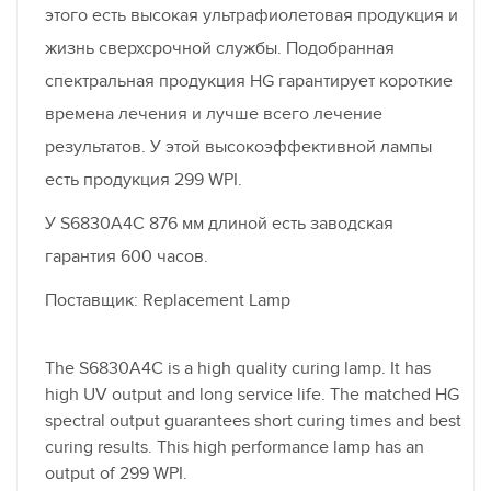
этого есть высокая ультрафиолетовая продукция и
жизнь сверхсрочной службы. Подобранная
спектральная продукция HG гарантирует короткие
времена лечения и лучше всего лечение
результатов. У этой высокоэффективной лампы
есть продукция 299 WPI.
У S6830A4C 876 мм длиной есть заводская
гарантия 600 часов.
Поставщик: Replacement Lamp
The S6830A4C is a high quality curing lamp. It has
high UV output and long service life. The matched HG
spectral output guarantees short curing times and best
curing results. This high performance lamp has an
output of 299 WPI.