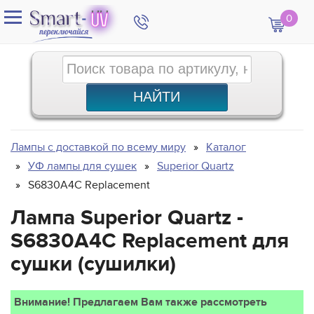
0
Лампы с доставкой по всему миру
Каталог
УФ лампы для сушек
Superior Quartz
S6830A4C Replacement
Лампа Superior Quartz -
S6830A4C Replacement для
сушки (сушилки)
Внимание! Предлагаем Вам также рассмотреть