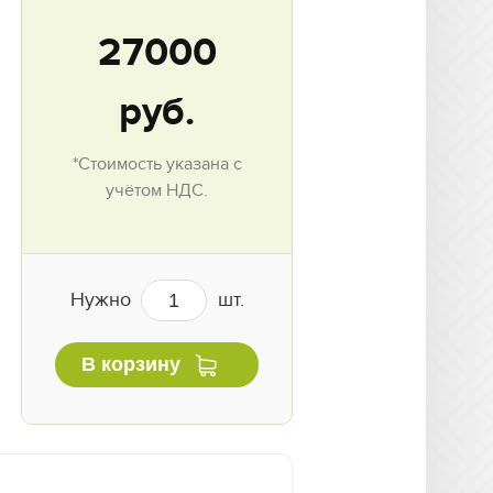
27000
руб.
*Стоимость указана с
учётом НДС.
Нужно
шт.
В корзину