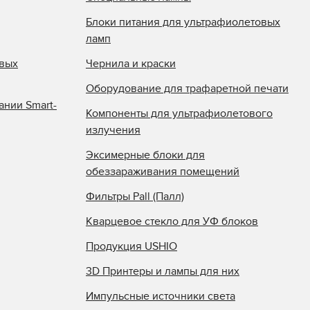
Блоки питания для ультрафиолетовых
ламп
овых
Чернила и краски
Оборудование для трафаретной печати
ании Smart-
Компоненты для ультрафиолетового
излучения
Эксимерные блоки для
обеззараживания помещений
Фильтры Pall (Палл)
Кварцевое стекло для УФ блоков
Продукция USHIO
3D Принтеры и лампы для них
Импульсные источники света