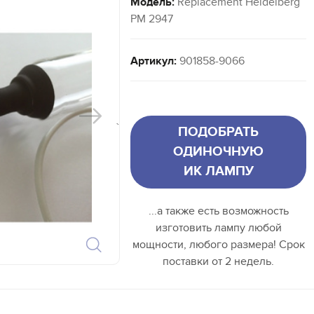
Модель:
Replacement Heidelberg
PM 2947
Артикул:
901858-9066
`
ПОДОБРАТЬ
ОДИНОЧНУЮ
ИК ЛАМПУ
...а также есть возможность
изготовить лампу любой
мощности, любого размера! Срок
поставки от 2 недель.