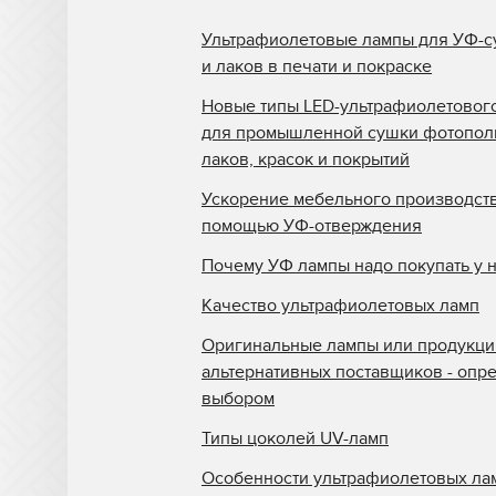
Ультрафиолетовые лампы для УФ-с
и лаков в печати и покраске
Новые типы LED-ультрафиолетовог
для промышленной сушки фотопо
лаков, красок и покрытий
Ускорение мебельного производств
помощью УФ-отверждения
Почему УФ лампы надо покупать у 
Качество ультрафиолетовых ламп
Оригинальные лампы или продукци
альтернативных поставщиков - опр
выбором
Типы цоколей UV-ламп
Особенности ультрафиолетовых ла