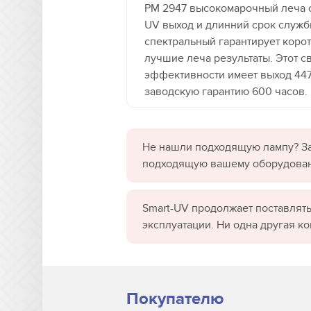
PM 2947 высокомарочный леча с
UV выход и длинний срок служ
спектральный гарантирует коро
лучшие леча результаты. Этот с
эффективности имеет выход 447 
заводскую гарантию 600 часов.
Не нашли подходящую лампу? За
подходящую вашему оборудова
Smart-UV продолжает поставлять
эксплуатации. Ни одна другая к
Покупателю