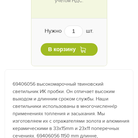
учётом НДС.
Нужно
шт.
В корзину
69406056 высокомарочный твиновский
светильник ИК пробки. Он отличает высоким
выходом и длинним сроком службы. Наши
светильники использованы в многочисленнlp
применениях топления и засыхания. Мы
изготовляем их с отражателями золота и алюминия
керамическими в 33x15mm и 23x11 поперечных
сечениях. 69406056 1150 mm длинне,