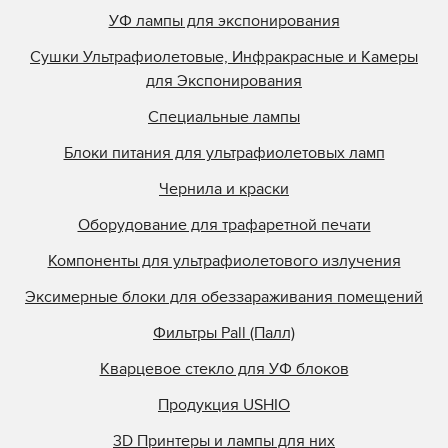
УФ лампы для экспонирования
Сушки Ультрафиолетовые, Инфракрасные и Камеры
для Экспонирования
Специальные лампы
Блоки питания для ультрафиолетовых ламп
Чернила и краски
Оборудование для трафаретной печати
Компоненты для ультрафиолетового излучения
Эксимерные блоки для обеззараживания помещений
Фильтры Pall (Палл)
Кварцевое стекло для УФ блоков
Продукция USHIO
3D Принтеры и лампы для них