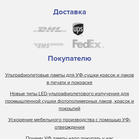
Доставка
Покупателю
Ультрафиолетовые лампы для УФ-сушки красок и лаков
в печати и покраске
Новые типы LED-ультрафиолетового излучения для
промышленной сушки фотополимерных лаков, красок и
покрытий
Ускорение мебельного производства с помощью УФ-
отверждения
Почему УФ лампы надо покупать у нас