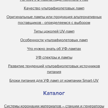
Качество ультрафиолетовых ламп
Оригинальные лампы или продукция альтернативных
поставщиков - определяемся с выбором
Типы цоколей UV-ламп
Особенности ультрафиолетовых ламп
Что нужно знать об УФ-лампах
УФ спектры и лампы
Развитие тенденций ультрафиолетовых источников
питания
Блоки питания для УФ ламп от компании Smart-UV
Каталог
Системы коронации материалов – станции и генераторы