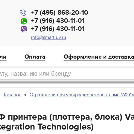
+7 (495) 868-20-10
+7 (916) 430-11-01
+7 (916) 430-11-01
info@smart-uv.ru
ли
Оплата
Оформление и доставк
Каталог
Отражатели для ультрафиолетовых ламп УФ б
 принтера (плоттера, блока) Va
egration Technologies)