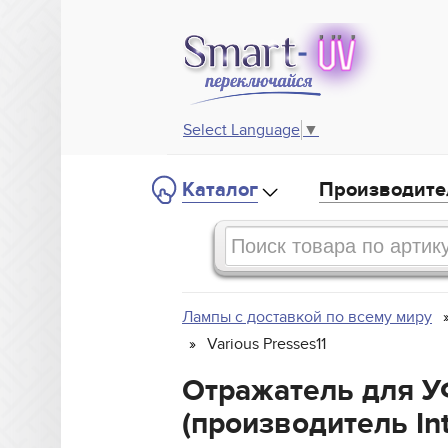
Select Language
▼
Каталог
Производите
Лампы с доставкой по всему миру
Various Presses11
Отражатель для УФ
(производитель Int