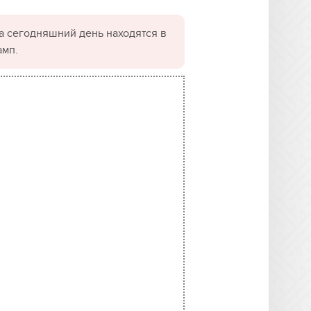
а сегодняшний день находятся в
амп.