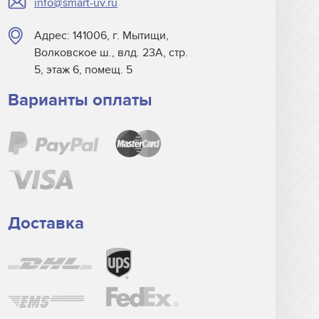
info@smart-uv.ru
Адрес: 141006, г. Мытищи,
Волковское ш., влд. 23А, стр.
5, этаж 6, помещ. 5
Варианты оплаты
Доставка