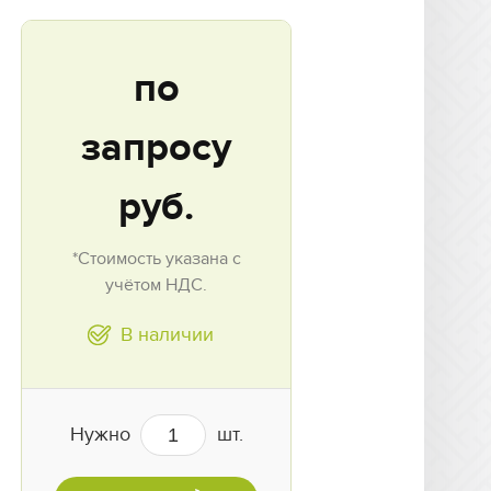
по
запросу
руб.
*Стоимость указана с
учётом НДС.
В наличии
Нужно
шт.