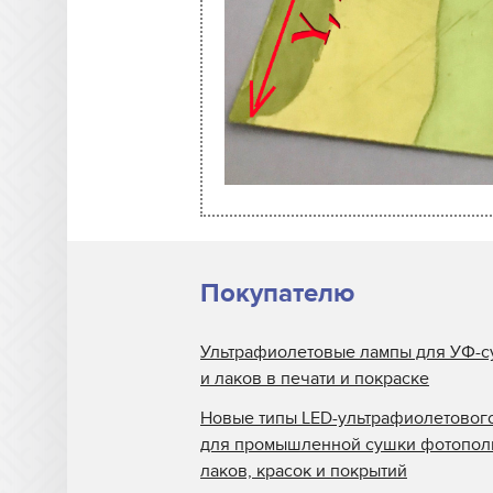
Покупателю
Ультрафиолетовые лампы для УФ-с
и лаков в печати и покраске
Новые типы LED-ультрафиолетовог
для промышленной сушки фотопо
лаков, красок и покрытий