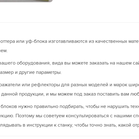
лоттера или уф-блока изготавливаются из качественных мат
ием.
вашего оборудования, вида вы можете заказать на нашем са
азмер и другие параметры.
тражатели или рефлекторы для разных моделей и марок ши
данной продукции, и мы можем под заказ поставить вам люб
ф блоков нужно правильно подбирать, чтобы не нарушить те
укцию. Поэтому мы советуем консультироваться с нашими с
лядывать в инструкции к станку, чтобы точно знать, какой о