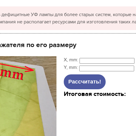
 дефицитные УФ лампы для более старых систем, которые н
омпания не располагает ресурсами для изготовления таких л
ажателя по его размеру
X, mm:
Y, mm:
Итоговая стоимость: