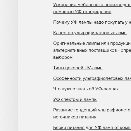
Ускорение мебельного производств
помощью УФ-отверждения
Почему УФ лампы надо покупать у 
Качество ультрафиолетовых ламп
Оригинальные лампы или продукци
альтернативных поставщиков - опр
выбором
Типы цоколей UV-ламп
Особенности ультрафиолетовых ла
Что нужно знать об УФ-лампах
УФ спектры и лампы
Развитие тенденций ультрафиолет
источников питания
Блоки питания для УФ ламп от комп