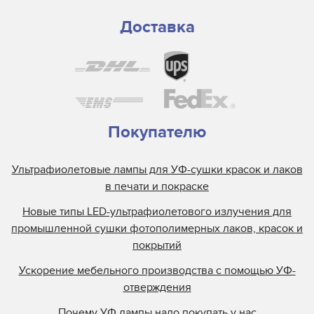
Доставка
Покупателю
Ультрафиолетовые лампы для УФ-сушки красок и лаков
в печати и покраске
Новые типы LED-ультрафиолетового излучения для
промышленной сушки фотополимерных лаков, красок и
покрытий
Ускорение мебельного производства с помощью УФ-
отверждения
Почему УФ лампы надо покупать у нас