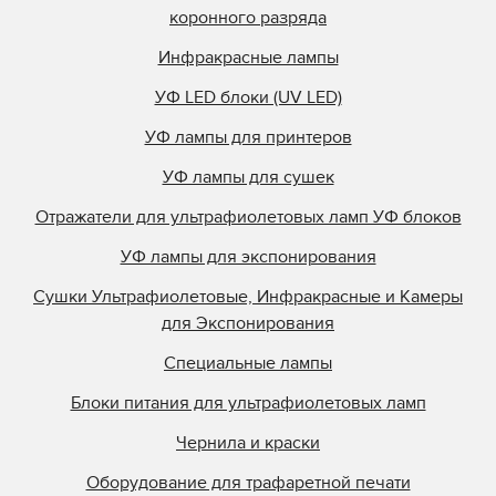
коронного разряда
Инфракрасные лампы
УФ LED блоки (UV LED)
УФ лампы для принтеров
УФ лампы для сушек
Отражатели для ультрафиолетовых ламп УФ блоков
УФ лампы для экспонирования
Сушки Ультрафиолетовые, Инфракрасные и Камеры
для Экспонирования
Специальные лампы
Блоки питания для ультрафиолетовых ламп
Чернила и краски
Оборудование для трафаретной печати