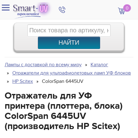
0
Лампы с доставкой по всему миру
Каталог
Отражатели для ультрафиолетовых ламп УФ блоков
HP Scitex
ColorSpan 6445UV
Отражатель для УФ
принтера (плоттера, блока)
ColorSpan 6445UV
(производитель HP Scitex)