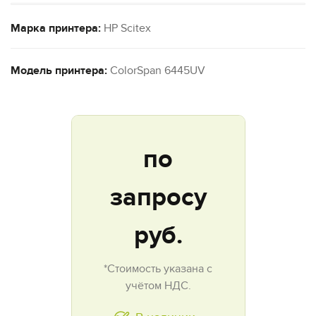
Марка принтера:
HP Scitex
Модель принтера:
ColorSpan 6445UV
по
запросу
руб.
*Стоимость указана с
учётом НДС.