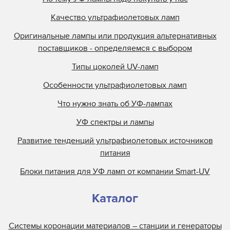
Качество ультрафиолетовых ламп
Оригинальные лампы или продукция альтернативных
поставщиков - определяемся с выбором
Типы цоколей UV-ламп
Особенности ультрафиолетовых ламп
Что нужно знать об УФ-лампах
УФ спектры и лампы
Развитие тенденций ультрафиолетовых источников
питания
Блоки питания для УФ ламп от компании Smart-UV
Каталог
Системы коронации материалов – станции и генераторы