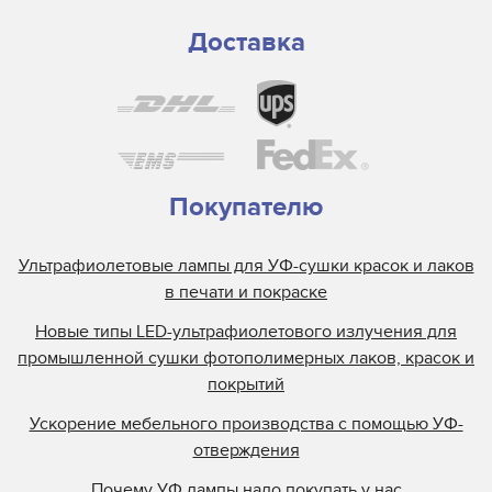
Доставка
Покупателю
Ультрафиолетовые лампы для УФ-сушки красок и лаков
в печати и покраске
Новые типы LED-ультрафиолетового излучения для
промышленной сушки фотополимерных лаков, красок и
покрытий
Ускорение мебельного производства с помощью УФ-
отверждения
Почему УФ лампы надо покупать у нас