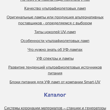
Качество ультрафиолетовых ламп
Оригинальные лампы или продукция альтернативных
поставщиков - определяемся с выбором
Типы цоколей UV-ламп
Особенности ультрафиолетовых ламп
Что нужно знать об УФ-лампах
УФ спектры и лампы
Развитие тенденций ультрафиолетовых источников
питания
Блоки питания для УФ ламп от компании Smart-UV
Каталог
Системы коронации материалов – станции и генераторы