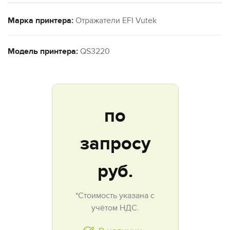
Марка принтера:
Отражатели EFI Vutek
Модель принтера:
QS3220
по
запросу
руб.
*Стоимость указана с
учётом НДС.