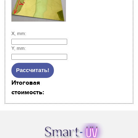
X, mm:
Y, mm:
Итоговая
стоимость: