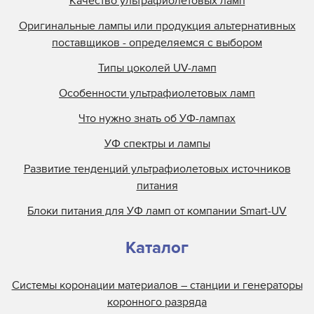
Качество ультрафиолетовых ламп
Оригинальные лампы или продукция альтернативных
поставщиков - определяемся с выбором
Типы цоколей UV-ламп
Особенности ультрафиолетовых ламп
Что нужно знать об УФ-лампах
УФ спектры и лампы
Развитие тенденций ультрафиолетовых источников
питания
Блоки питания для УФ ламп от компании Smart-UV
Каталог
Системы коронации материалов – станции и генераторы
коронного разряда