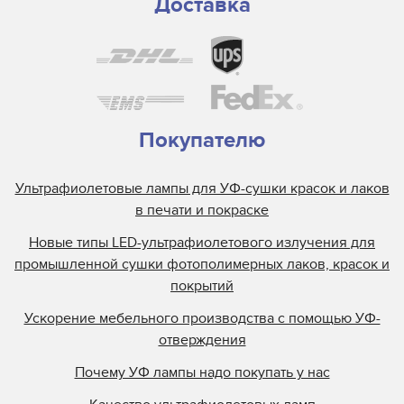
Доставка
Покупателю
Ультрафиолетовые лампы для УФ-сушки красок и лаков
в печати и покраске
Новые типы LED-ультрафиолетового излучения для
промышленной сушки фотополимерных лаков, красок и
покрытий
Ускорение мебельного производства с помощью УФ-
отверждения
Почему УФ лампы надо покупать у нас