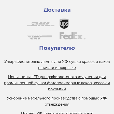
Доставка
Покупателю
Ультрафиолетовые лампы для УФ-сушки красок и лаков
в печати и покраске
Новые типы LED-ультрафиолетового излучения для
промышленной сушки фотополимерных лаков, красок и
покрытий
Ускорение мебельного производства с помощью УФ-
отверждения
Почему УФ лампы надо покупать у нас