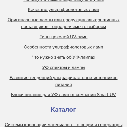
Качество ультрафиолетовых ламп
Оригинальные лампы или продукция альтернативных
поставщиков - определяемся с выбором
Типы цоколей UV-ламп
Особенности ультрафиолетовых ламп
Что нужно знать об УФ-лампах
УФ спектры и лампы
Развитие тенденций ультрафиолетовых источников
питания
Блоки питания для УФ ламп от компании Smart-UV
Каталог
Системы коронации материалов – станции и генераторы