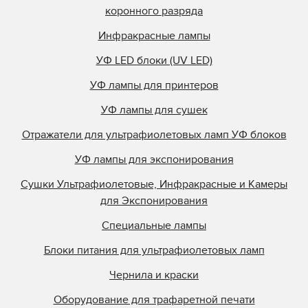
коронного разряда
Инфракрасные лампы
УФ LED блоки (UV LED)
УФ лампы для принтеров
УФ лампы для сушек
Отражатели для ультрафиолетовых ламп УФ блоков
УФ лампы для экспонирования
Сушки Ультрафиолетовые, Инфракрасные и Камеры
для Экспонирования
Специальные лампы
Блоки питания для ультрафиолетовых ламп
Чернила и краски
Оборудование для трафаретной печати