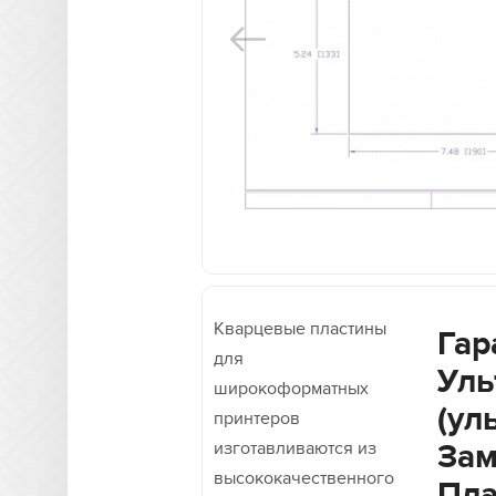
Кварцевые пластины
Гар
для
Уль
широкоформатных
(ул
принтеров
изготавливаются из
Зам
высококачественного
Пла