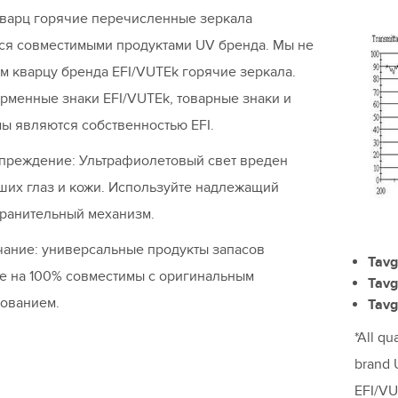
кварц горячие перечисленные зеркала
ся совместимыми продуктами UV бренда. Мы не
м кварцу бренда EFI/VUTEk горячие зеркала.
рменные знаки EFI/VUTEk, товарные знаки и
ы являются собственностью EFI.
преждение: Ультрафиолетовый свет вреден
ших глаз и кожи. Используйте надлежащий
ранительный механизм.
ание: универсальные продукты запасов
Tavg
е на 100% совместимы с оригинальным
Tavg
ованием.
Tavg
*All qu
brand 
EFI/VU