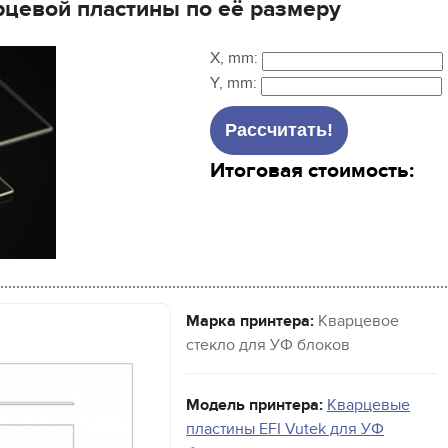
рцевой пластины по её размеру
X, mm:
Y, mm:
Итоговая стоимость:
Марка принтера:
Кварцевое
стекло для УФ блоков
Модель принтера:
Кварцевые
пластины EFI Vutek для УФ