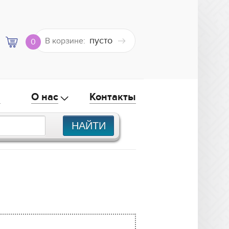
пусто
В корзине:
0
а
О нас
Контакты