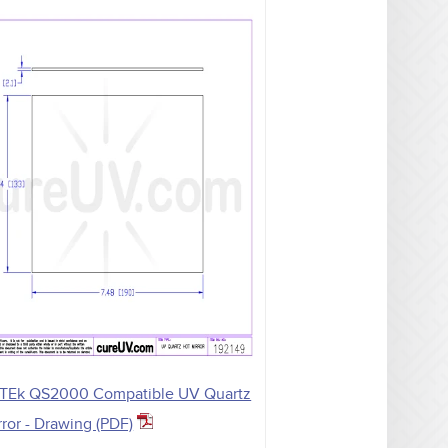
TEk QS2000 Compatible UV Quartz
rror - Drawing (PDF)