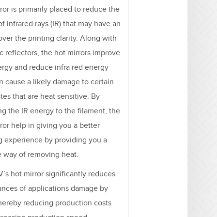
ror is primarily placed to reduce the
of infrared rays (IR) that may have an
over the printing clarity. Along with
c reflectors, the hot mirrors improve
rgy and reduce infra red energy
n cause a likely damage to certain
tes that are heat sensitive. By
ng the IR energy to the filament, the
ror help in giving you a better
ng experience by providing you a
le way of removing heat.
’s hot mirror significantly reduces
ances of applications damage by
thereby reducing production costs