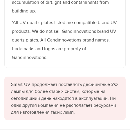
accumulation of dirt, grit and contaminants from
building up.
*All UV quartz plates listed are compatible brand UV
products. We do not sell Gandinnovations brand UV
quartz plates. All Gandinnovations brand names,
trademarks and logos are property of
Gandinnovations.
Smart-UV продолжает поставлять дефицитные УФ
лампы для более старых систем, которые на
сегодняшний день находятся в эксплуатации. Ни
одна другая компания не располагает ресурсами
для изготовления таких ламп.