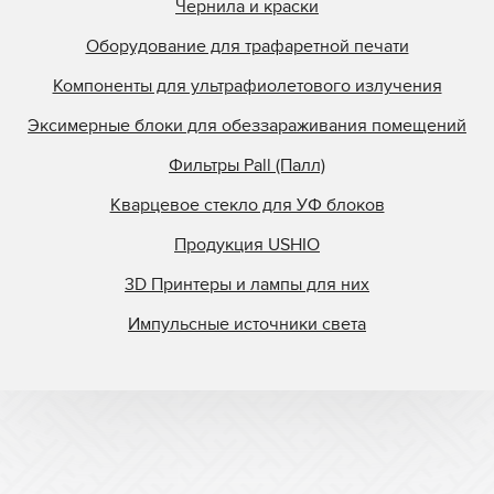
Чернила и краски
Оборудование для трафаретной печати
Компоненты для ультрафиолетового излучения
Эксимерные блоки для обеззараживания помещений
Фильтры Pall (Палл)
Кварцевое стекло для УФ блоков
Продукция USHIO
3D Принтеры и лампы для них
Импульсные источники света