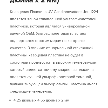
дюйма x 2 мм)
Кварцевая Пластина UV Gandinnovations Jeti 1224
является ясной сплавленной ультрафиолетовой
пластиной, которая является универсальной
заменой OEM. Ультрафиолетовая пластина
подвергается строгим мерам по контролю
качества. В отличие от нормальной стеклянной
пластины, кварцевая пластина не будет в
состоянии противостоять высоким температурам,
который является, почему кварцевая пластина
является лучшей ультрафиолетовой заменой,
вулканизирующей выбор лампы. Пластина имеет
следующие измерения:
4,25 дюйма x 4,65 дюйма x 2 мм