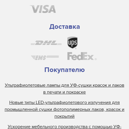
Доставка
Покупателю
Ультрафиолетовые лампы для УФ-сушки красок и лаков
в печати и покраске
Новые типы LED-ультрафиолетового излучения для
промышленной сушки фотополимерных лаков, красок и
покрытий
Ускорение мебельного производства с помощью УФ-