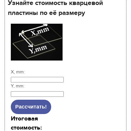
Узнайте стоимость кварцевой
пластины по её размеру
X, mm:
Y, mm:
Итоговая
стоимость: