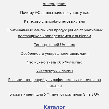
отверждения
Почему УФ лампы надо покупать у нас
Качество ультрафиолетовых ламп
Оригинальные лампы или продукция альтернативных
поставщиков - определяемся с выбором
Типы цоколей UV-ламп
Особенности ультрафиолетовых ламп
Что нужно знать об УФ-лампах
УФ спектры и лампы
Развитие тенденций ультрафиолетовых источников
питания
Блоки питания для УФ ламп от компании Smart-UV
Каталог