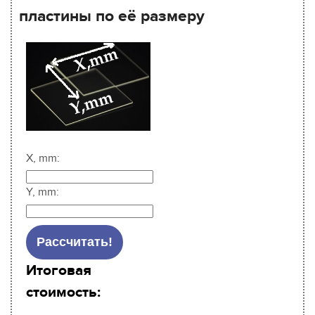
пластины по её размеру
X, mm:
Y, mm:
Итоговая
стоимость: