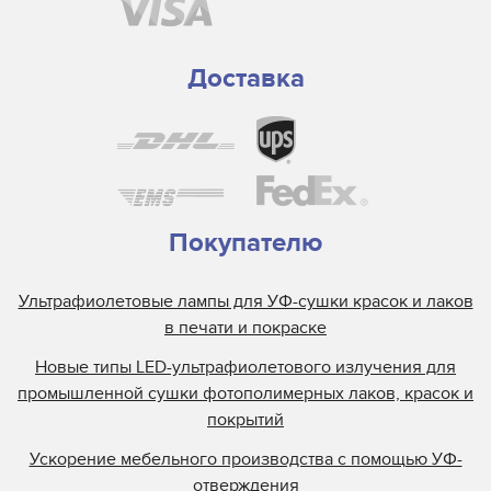
Доставка
Покупателю
Ультрафиолетовые лампы для УФ-сушки красок и лаков
в печати и покраске
Новые типы LED-ультрафиолетового излучения для
промышленной сушки фотополимерных лаков, красок и
покрытий
Ускорение мебельного производства с помощью УФ-
отверждения