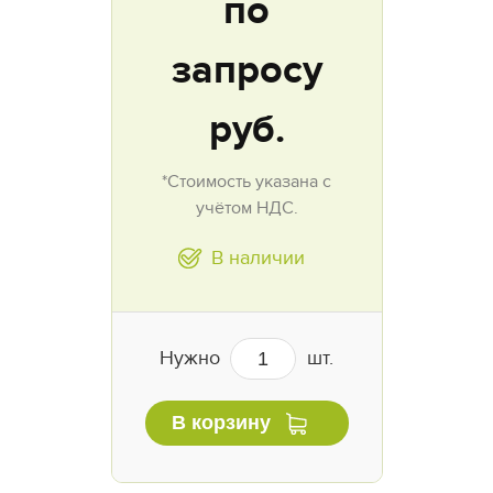
по
запросу
руб.
*Стоимость указана с
учётом НДС.
В наличии
Нужно
шт.
В корзину