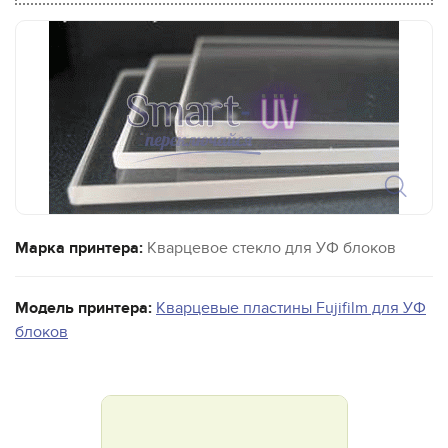
Марка принтера:
Кварцевое стекло для УФ блоков
Модель принтера:
Кварцевые пластины Fujifilm для УФ
блоков