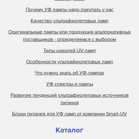
Почему УФ лампы надо покупать у нас
Качество ультрафиолетовых ламп
Оригинальные лампы или продукция альтернативных
поставщиков - определяемся с выбором
Типы цоколей UV-ламп
Особенности ультрафиолетовых ламп
Что нужно знать об УФ-лампах
УФ спектры и лампы
Развитие тенденций ультрафиолетовых источников
питания
Блоки питания для УФ ламп от компании Smart-UV
Каталог