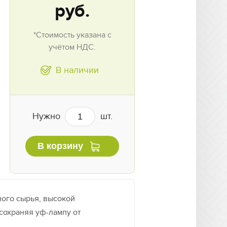
руб.
*Стоимость указана с
учётом НДС.
В наличии
Нужно
шт.
В корзину
ого сырья, высокой
 сохраняя уф-лампу от