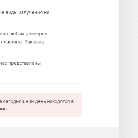
ие виды излучения на
ния любых размеров.
 пластины. Заказать
 нас представлены
а сегодняшний день находятся в
амп.