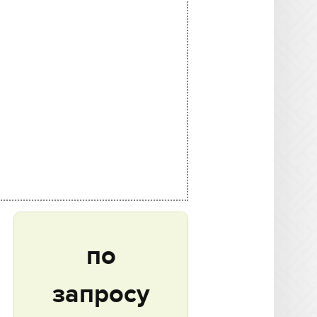
по
запросу