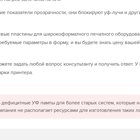
е показатели прозрачности, они блокируют уф-лучи и друг
евые пластины для широкоформатного печатного оборудова
требуемые параметры в форму, и вы будете знать цену вашей
жете задать любой вопрос консультанту и получить ответ. У
рки принтера.
 дефицитные УФ лампы для более старых систем, которые н
омпания не располагает ресурсами для изготовления таких л