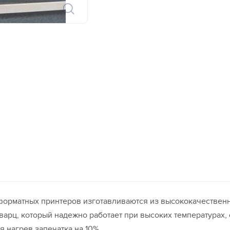
орматных принтеров изготавливаются из высококачественн
варц, который надежно работает при высоких температурах,
 нагрев запечатка на 10%.