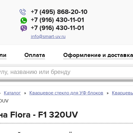
+7 (495) 868-20-10
+7 (916) 430-11-01
+7 (916) 430-11-01
info@smart-uv.ru
ли
Оплата
Оформление и доставк
Каталог
Кварцевое стекло для УФ блоков
Кварцевы
20UV
а Flora - F1 320UV