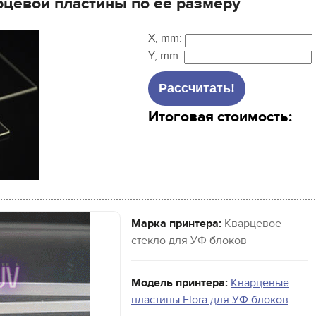
рцевой пластины по её размеру
X, mm:
Y, mm:
Итоговая стоимость:
Марка принтера:
Кварцевое
стекло для УФ блоков
Модель принтера:
Кварцевые
пластины Flora для УФ блоков