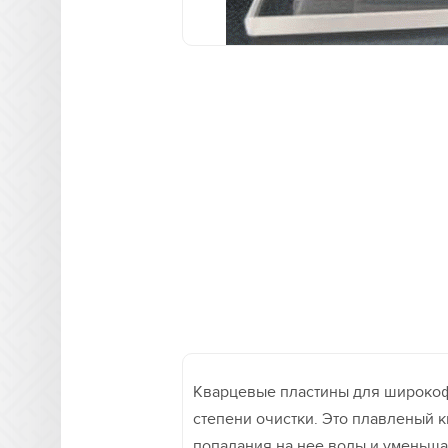
Кварцевые пластины для широкоф
степени очистки. Это плавленый к
попадания на нее воды и уменьшая