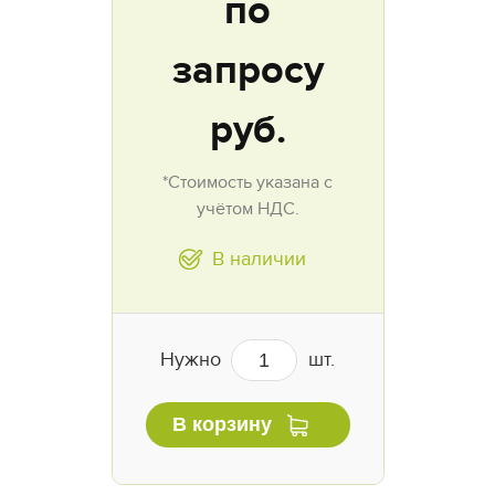
по
запросу
руб.
*Стоимость указана с
учётом НДС.
В наличии
Нужно
шт.
В корзину