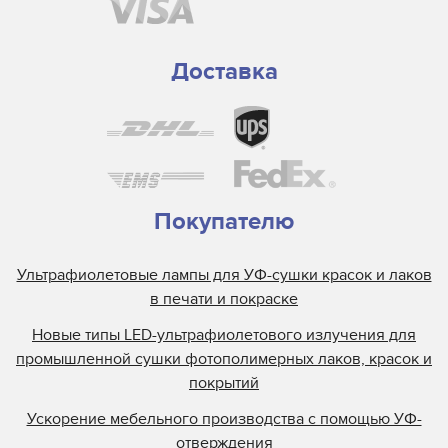
Доставка
Покупателю
Ультрафиолетовые лампы для УФ-сушки красок и лаков
в печати и покраске
Новые типы LED-ультрафиолетового излучения для
промышленной сушки фотополимерных лаков, красок и
покрытий
Ускорение мебельного производства с помощью УФ-
отверждения