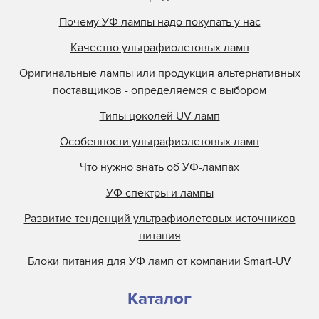
Почему УФ лампы надо покупать у нас
Качество ультрафиолетовых ламп
Оригинальные лампы или продукция альтернативных
поставщиков - определяемся с выбором
Типы цоколей UV-ламп
Особенности ультрафиолетовых ламп
Что нужно знать об УФ-лампах
УФ спектры и лампы
Развитие тенденций ультрафиолетовых источников
питания
Блоки питания для УФ ламп от компании Smart-UV
Каталог