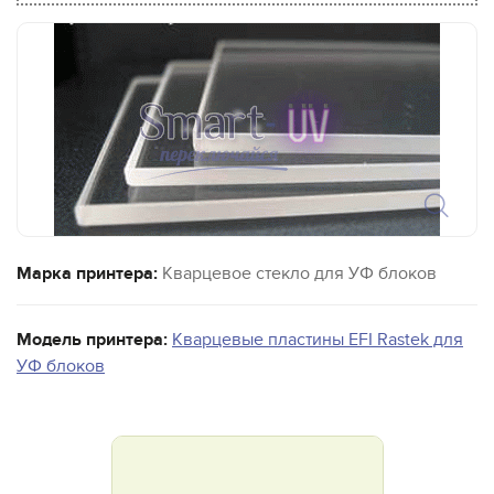
Марка принтера:
Кварцевое стекло для УФ блоков
Модель принтера:
Кварцевые пластины EFI Rastek для
УФ блоков