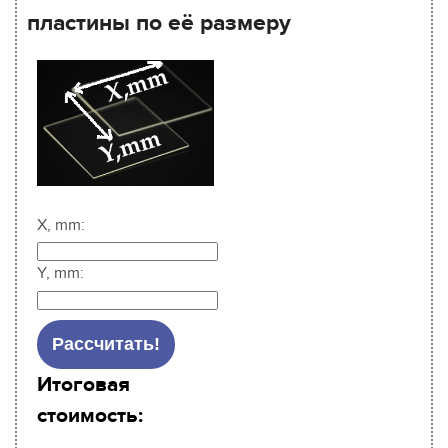
пластины по её размеру
X, mm:
Y, mm:
Итоговая
стоимость: