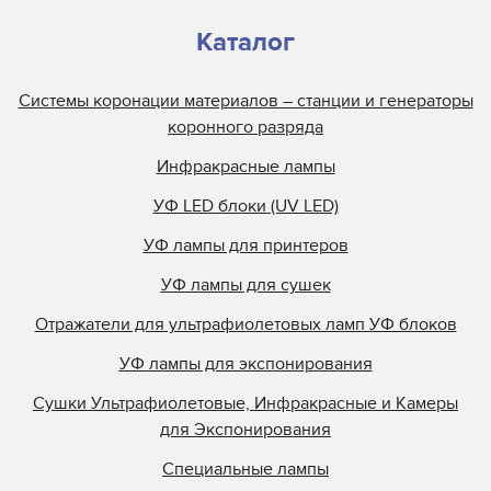
Каталог
Системы коронации материалов – станции и генераторы
коронного разряда
Инфракрасные лампы
УФ LED блоки (UV LED)
УФ лампы для принтеров
УФ лампы для сушек
Отражатели для ультрафиолетовых ламп УФ блоков
УФ лампы для экспонирования
Сушки Ультрафиолетовые, Инфракрасные и Камеры
для Экспонирования
Специальные лампы