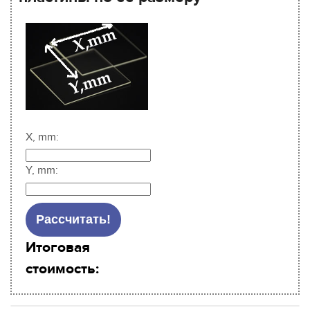
X, mm:
Y, mm:
Итоговая
стоимость: