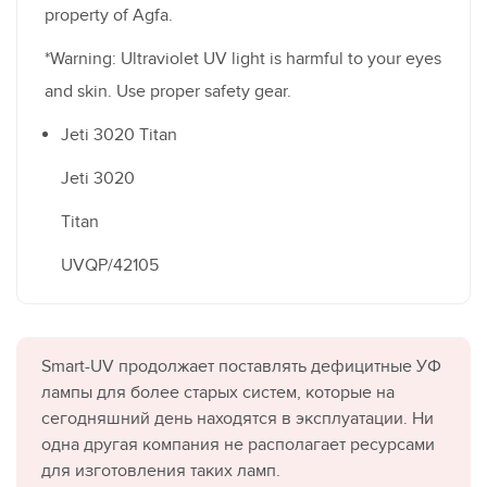
property of Agfa.
*Warning: Ultraviolet UV light is harmful to your eyes
and skin. Use proper safety gear.
Jeti 3020 Titan
Jeti 3020
Titan
UVQP/42105
Smart-UV продолжает поставлять дефицитные УФ
лампы для более старых систем, которые на
сегодняшний день находятся в эксплуатации. Ни
одна другая компания не располагает ресурсами
для изготовления таких ламп.