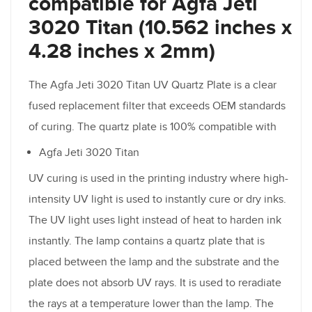
compatible for Agfa Jeti
3020 Titan (10.562 inches x
4.28 inches x 2mm)
The Agfa Jeti 3020 Titan UV Quartz Plate is a clear
fused replacement filter that exceeds OEM standards
of curing. The quartz plate is 100% compatible with
Agfa Jeti 3020 Titan
UV curing is used in the printing industry where high-
intensity UV light is used to instantly cure or dry inks.
The UV light uses light instead of heat to harden ink
instantly. The lamp contains a quartz plate that is
placed between the lamp and the substrate and the
plate does not absorb UV rays. It is used to reradiate
the rays at a temperature lower than the lamp. The