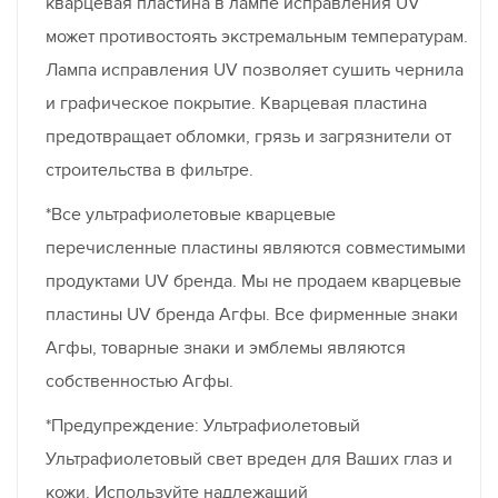
кварцевая пластина в лампе исправления UV
может противостоять экстремальным температурам.
Лампа исправления UV позволяет сушить чернила
и графическое покрытие. Кварцевая пластина
предотвращает обломки, грязь и загрязнители от
строительства в фильтре.
*Все ультрафиолетовые кварцевые
перечисленные пластины являются совместимыми
продуктами UV бренда. Мы не продаем кварцевые
пластины UV бренда Агфы. Все фирменные знаки
Агфы, товарные знаки и эмблемы являются
собственностью Агфы.
*Предупреждение: Ультрафиолетовый
Ультрафиолетовый свет вреден для Ваших глаз и
кожи. Используйте надлежащий