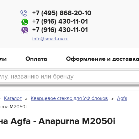
+7 (495) 868-20-10
+7 (916) 430-11-01
+7 (916) 430-11-01
info@smart-uv.ru
ли
Оплата
Оформление и доставк
Каталог
Кварцевое стекло для УФ блоков
Agfa
urna M2050i
а Agfa - Anapurna M2050i