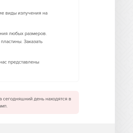
ие виды излучения на
ния любых размеров.
 пластины. Заказать
 нас представлены
а сегодняшний день находятся в
амп.