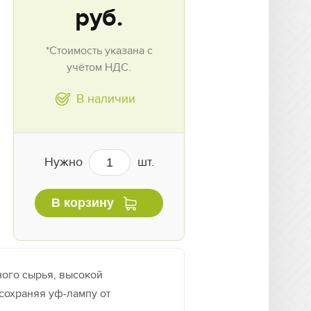
руб.
*Стоимость указана с
учётом НДС.
В наличии
Нужно
шт.
В корзину
ого сырья, высокой
 сохраняя уф-лампу от