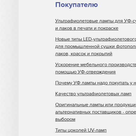
Покупателю
Ультрафиолетовые лампы для УФ-с
и лаков в печати и покраске
Новые типы LED-ультрафиолетовог
для промышленной сушки фотопо
лаков, красок и покрытий
Ускорение мебельного производств
помощью УФ-отверждения
Почему УФ лампы надо покупать у 
Качество ультрафиолетовых ламп
Оригинальные лампы или продукци
альтернативных поставщиков - опр
выбором
Типы цоколей UV-ламп