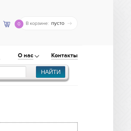
пусто
В корзине:
0
а
О нас
Контакты