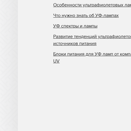
Особенности ультрафиолетовых ла
Что нужно знать об УФ-лампах
УФ спектры и лампы
Развитие тенденций ультрафиолет
источников питания
Блоки питания для УФ ламп от комп
UV