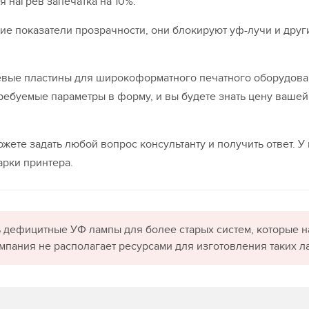
 нагрев запечатка на 10%.
е показатели прозрачности, они блокируют уф-лучи и друг
евые пластины для широкоформатного печатного оборудова
требуемые параметры в форму, и вы будете знать цену вашей
жете задать любой вопрос консультанту и получить ответ. У
рки принтера.
 дефицитные УФ лампы для более старых систем, которые н
омпания не располагает ресурсами для изготовления таких л