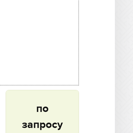
по
запросу