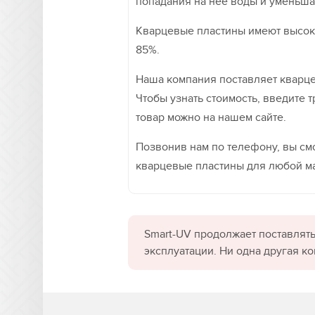
попадания на нее воды и уменьшая
Кварцевые пластины имеют высоки
85%.
Наша компания поставляет кварц
Чтобы узнать стоимость, введите 
товар можно на нашем сайте.
Позвонив нам по телефону, вы смо
кварцевые пластины для любой ма
Smart-UV продолжает поставлять
эксплуатации. Ни одна другая к