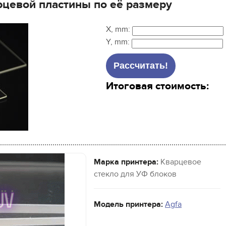
рцевой пластины по её размеру
X, mm:
Y, mm:
Итоговая стоимость:
Марка принтера:
Кварцевое
стекло для УФ блоков
Модель принтера:
Agfa