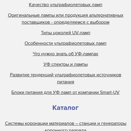
Качество ультрафиолетовых ламп
Оригинальные лампы или продукция альтернативных
поставщиков - определяемся с выбором
Типы цоколей UV-ламп
Особенности ультрафиолетовых ламп
Что нужно знать об УФ-лампах
УФ спектры и лампы
Развитие тенденций ультрафиолетовых источников
питания
Блоки питания для УФ ламп от компании Smart-UV
Каталог
Системы коронации материалов – станции и генераторы
коронного разряда