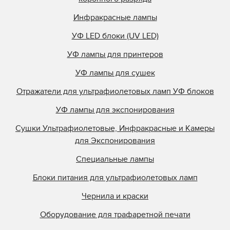
Инфракрасные лампы
УФ LED блоки (UV LED)
УФ лампы для принтеров
УФ лампы для сушек
Отражатели для ультрафиолетовых ламп УФ блоков
УФ лампы для экспонирования
Сушки Ультрафиолетовые, Инфракрасные и Камеры
для Экспонирования
Специальные лампы
Блоки питания для ультрафиолетовых ламп
Чернила и краски
Оборудование для трафаретной печати