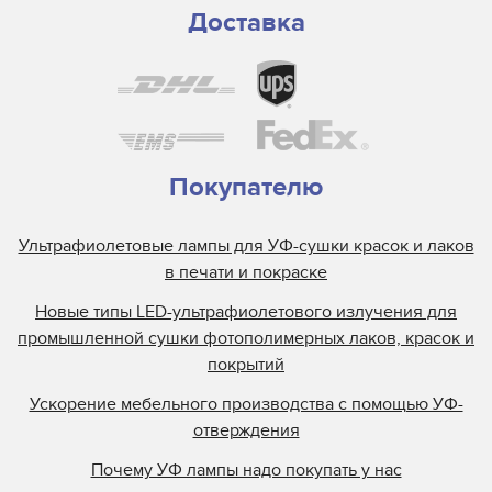
Доставка
Покупателю
Ультрафиолетовые лампы для УФ-сушки красок и лаков
в печати и покраске
Новые типы LED-ультрафиолетового излучения для
промышленной сушки фотополимерных лаков, красок и
покрытий
Ускорение мебельного производства с помощью УФ-
отверждения
Почему УФ лампы надо покупать у нас