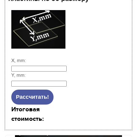
X, mm:
Y, mm:
Итоговая
стоимость: