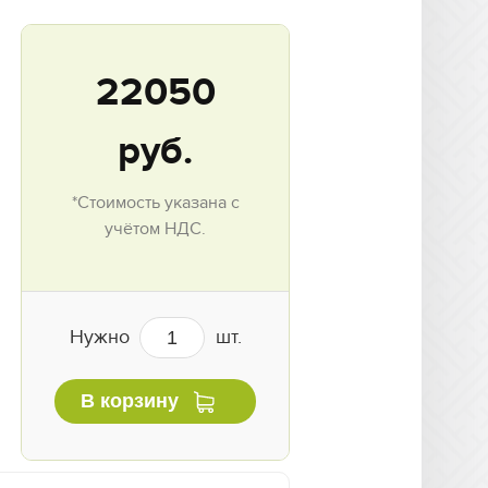
22050
руб.
*Стоимость указана с
учётом НДС.
Нужно
шт.
В корзину