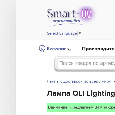
Select Language
▼
Каталог
Производите
Лампы с доставкой по всему миру
Лампа QLI Lightin
Внимание! Предлагаем Вам также