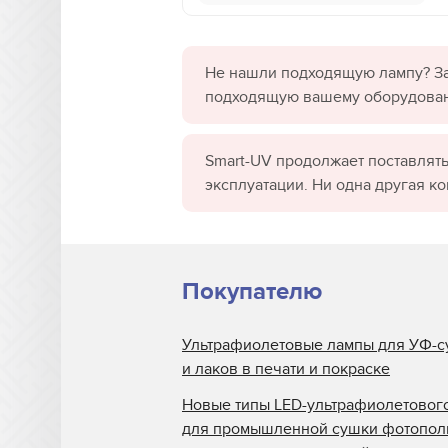
Не нашли подходящую лампу? За
подходящую вашему оборудова
Smart-UV продолжает поставлять
эксплуатации. Ни одна другая к
Покупателю
Ультрафиолетовые лампы для УФ-с
и лаков в печати и покраске
Новые типы LED-ультрафиолетовог
для промышленной сушки фотопо