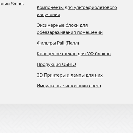
ании Smart-
Компоненты для ультрафиолетового
излучения
Эксимерные блоки для
обеззараживания помещений
Фильтры Pall (Палл)
Кварцевое стекло для УФ блоков
Продукция USHIO
3D Принтеры и лампы для них
Импульсные источники света