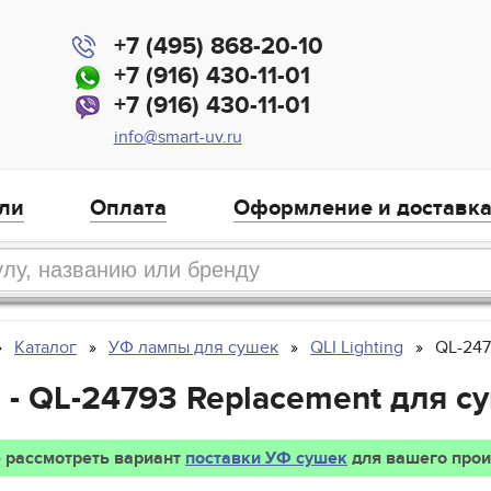
+7 (495) 868-20-10
+7 (916) 430-11-01
+7 (916) 430-11-01
info@smart-uv.ru
ли
Оплата
Оформление и доставк
Каталог
УФ лампы для сушек
QLI Lighting
QL-247
g - QL-24793 Replacement для с
 рассмотреть вариант
поставки УФ сушек
для вашего прои