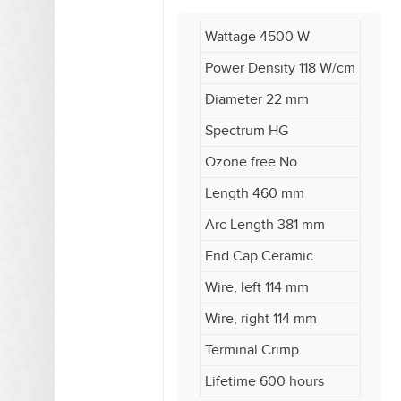
Wattage 4500 W
Power Density 118 W/cm
Diameter 22 mm
Spectrum HG
Ozone free No
Length 460 mm
Arc Length 381 mm
End Cap Ceramic
Wire, left 114 mm
Wire, right 114 mm
Terminal Crimp
Lifetime 600 hours