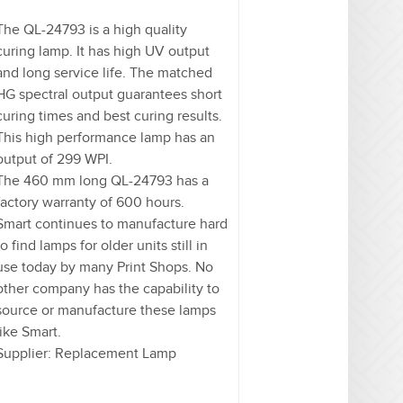
The QL-24793 is a high quality
curing lamp. It has high UV output
and long service life. The matched
HG spectral output guarantees short
curing times and best curing results.
This high performance lamp has an
output of 299 WPI.
The 460 mm long QL-24793 has a
factory warranty of 600 hours.
Smart continues to manufacture hard
to find lamps for older units still in
use today by many Print Shops. No
other company has the capability to
source or manufacture these lamps
like Smart.
Supplier: Replacement Lamp