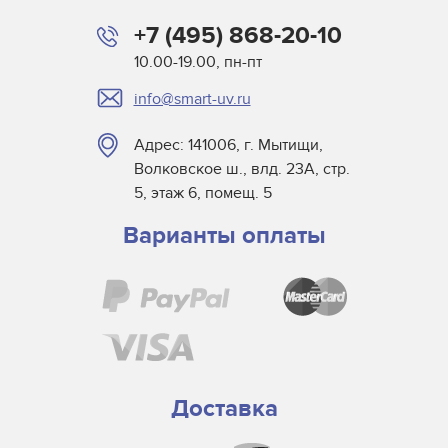
+7 (495) 868-20-10
10.00-19.00, пн-пт
info@smart-uv.ru
Адрес: 141006, г. Мытищи,
Волковское ш., влд. 23А, стр.
5, этаж 6, помещ. 5
Варианты оплаты
Доставка