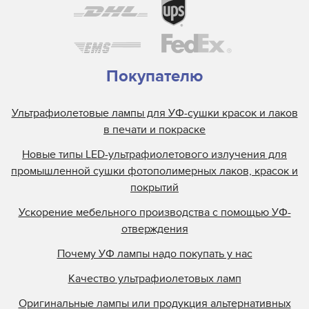
Покупателю
Ультрафиолетовые лампы для УФ-сушки красок и лаков
в печати и покраске
Новые типы LED-ультрафиолетового излучения для
промышленной сушки фотополимерных лаков, красок и
покрытий
Ускорение мебельного производства с помощью УФ-
отверждения
Почему УФ лампы надо покупать у нас
Качество ультрафиолетовых ламп
Оригинальные лампы или продукция альтернативных