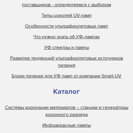
поставщиков - определяемся с выбором
Типы цоколей UV-ламп
Особенности ультрафиолетовых ламп
Что нужно знать об УФ-лампах
УФ спектры и лампы
Развитие тенденций ультрафиолетовых источников
питания
Блоки питания для УФ ламп от компании Smart-UV
Каталог
Системы коронации материалов – станции и генераторы
коронного разряда
Инфракрасные лампы