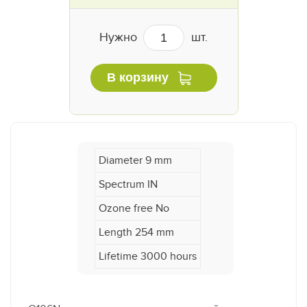
Нужно
шт.
В корзину
Diameter 9 mm
Spectrum IN
Ozone free No
Length 254 mm
Lifetime 3000 hours