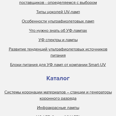
поставщиков - определяемся с выбором
Типы цоколей UV-ламп
Особенности ультрафиолетовых ламп
Что нужно знать об УФ-лампах
УФ спектры и лампы
Развитие тенденций ультрафиолетовых источников
питания
Блоки питания для УФ ламп от компании Smart-UV
Каталог
Системы коронации материалов – станции и генераторы
коронного разряда
Инфракрасные лампы