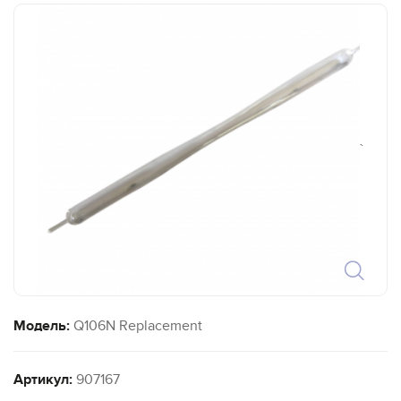
`
Модель:
Q106N Replacement
Артикул:
907167