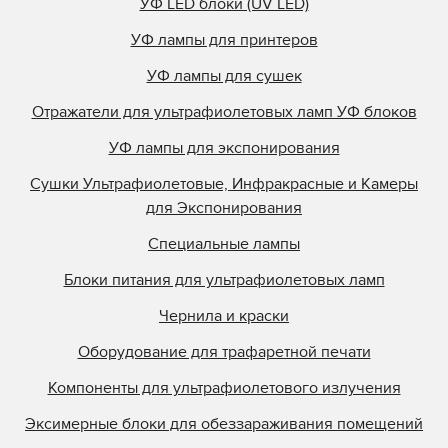
УФ LED блоки (UV LED)
УФ лампы для принтеров
УФ лампы для сушек
Отражатели для ультрафиолетовых ламп УФ блоков
УФ лампы для экспонирования
Сушки Ультрафиолетовые, Инфракрасные и Камеры
для Экспонирования
Специальные лампы
Блоки питания для ультрафиолетовых ламп
Чернила и краски
Оборудование для трафаретной печати
Компоненты для ультрафиолетового излучения
Эксимерные блоки для обеззараживания помещений