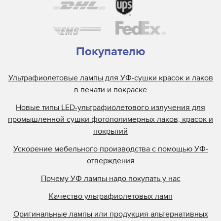
Покупателю
Ультрафиолетовые лампы для УФ-сушки красок и лаков
в печати и покраске
Новые типы LED-ультрафиолетового излучения для
промышленной сушки фотополимерных лаков, красок и
покрытий
Ускорение мебельного производства с помощью УФ-
отверждения
Почему УФ лампы надо покупать у нас
Качество ультрафиолетовых ламп
Оригинальные лампы или продукция альтернативных