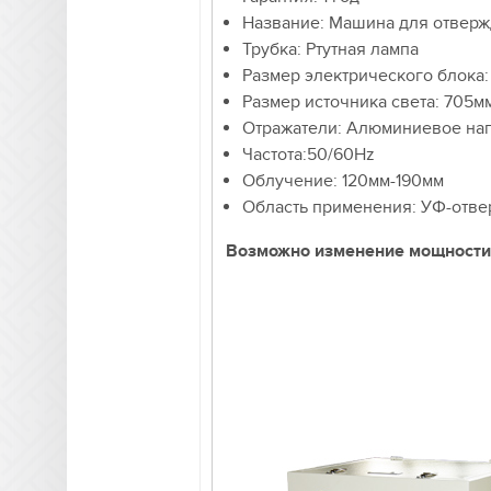
Название: Машина для отверж
Трубка: Ртутная лампа
Размер электрического блока
Размер источника света: 705м
Отражатели: Алюминиевое на
Частота:50/60Hz
Облучение: 120мм-190мм
Область применения: УФ-отв
Возможно изменение мощности, 