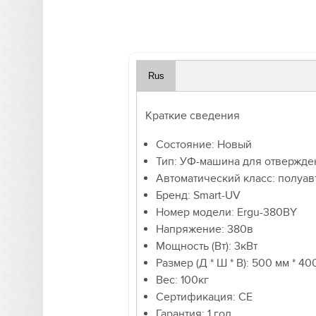
Rus
Краткие сведения
Состояние: Новый
Тип: УФ-машина для отвержде
Автоматический класс: полуа
Бренд: Smart-UV
Номер модели: Ergu-380BY
Напряжение: 380в
Мощность (Вт): 3кВт
Размер (Д * Ш * В): 500 мм * 4
Вес: 100кг
Сертификация: CE
Гарантия: 1 год