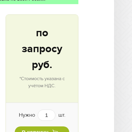
по
запросу
руб.
*Стоимость указана с
учётом НДС.
Нужно
шт.