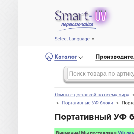
Select Language
▼
Каталог
Производите
Лампы с доставкой по всему миру
Портативные УФ блоки
Порта
Портативный УФ б
Внимание! Мы поставляем
УФ лам