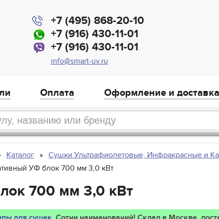
+7 (495) 868-20-10
+7 (916) 430-11-01
+7 (916) 430-11-01
info@smart-uv.ru
ли
Оплата
Оформление и доставк
Каталог
Сушки Ультрафиолетовые, Инфракрасные и К
тивный УФ блок 700 мм 3,0 кВт
лок 700 мм 3,0 кВт
пы для сушек
. Сотни наименований! Склад в Москве, дост