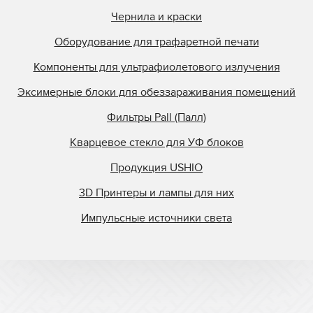
Чернила и краски
Оборудование для трафаретной печати
Компоненты для ультрафиолетового излучения
Эксимерные блоки для обеззараживания помещений
Фильтры Pall (Палл)
Кварцевое стекло для УФ блоков
Продукция USHIO
3D Принтеры и лампы для них
Импульсные источники света