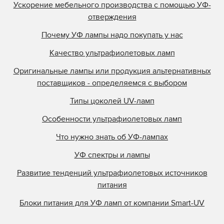
Ускорение мебельного производства с помощью УФ-
отверждения
Почему УФ лампы надо покупать у нас
Качество ультрафиолетовых ламп
Оригинальные лампы или продукция альтернативных
поставщиков - определяемся с выбором
Типы цоколей UV-ламп
Особенности ультрафиолетовых ламп
Что нужно знать об УФ-лампах
УФ спектры и лампы
Развитие тенденций ультрафиолетовых источников
питания
Блоки питания для УФ ламп от компании Smart-UV