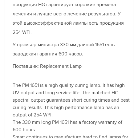
продукция HG гарантирует короткие времена
лечения и лучше всего лечение результатов. У
этой высокоэффективной лампы есть продукция
254 WPI.
У премьер-министра 330 мм длиной 1651 есть
заводская гарантия 600 часов.
Поставщик: Replacement Lamp
The PM 1651 is a high quality curing lamp. It has high
UV output and long service life. The matched HG
spectral output guarantees short curing times and best
curing results. This high performance lamp has an
output of 254 WPI.
The 330 mm long PM 1651 has a factory warranty of
600 hours.
Smart continues to manufacture hard to find lamps for