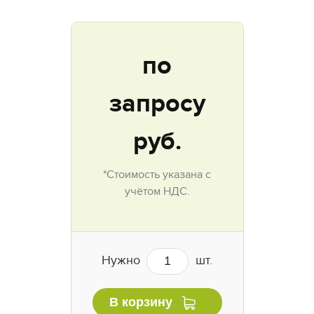
по
запросу
руб.
*Стоимость указана с
учётом НДС.
Нужно
шт.
В корзину