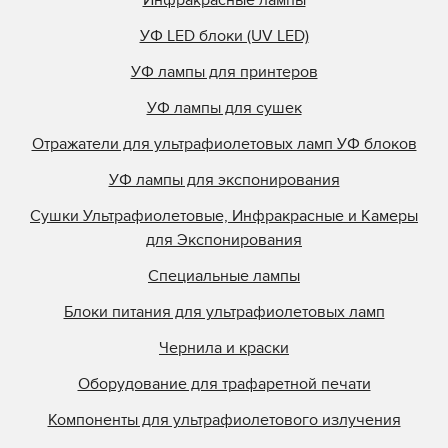
УФ LED блоки (UV LED)
УФ лампы для принтеров
УФ лампы для сушек
Отражатели для ультрафиолетовых ламп УФ блоков
УФ лампы для экспонирования
Сушки Ультрафиолетовые, Инфракрасные и Камеры
для Экспонирования
Специальные лампы
Блоки питания для ультрафиолетовых ламп
Чернила и краски
Оборудование для трафаретной печати
Компоненты для ультрафиолетового излучения