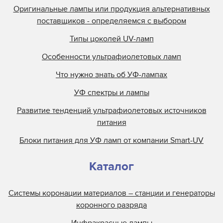
Оригинальные лампы или продукция альтернативных
поставщиков - определяемся с выбором
Типы цоколей UV-ламп
Особенности ультрафиолетовых ламп
Что нужно знать об УФ-лампах
УФ спектры и лампы
Развитие тенденций ультрафиолетовых источников
питания
Блоки питания для УФ ламп от компании Smart-UV
Каталог
Системы коронации материалов – станции и генераторы
коронного разряда
Инфракрасные лампы