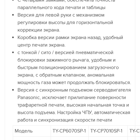
параллельного хода печати и таблицы
Версия для левой руки с механизмом
регулировки высоты для горизонтальной
коррекции экрана.
Коробка версии рамки экрана назад, удобный
центр печати экрана.
с тонкой / сито / версией пневматической
блокировки зажимного рычага, удобным и
быстрым позиционированием загрузочного
экрана, с обратным клапаном, аномальная
мощность газа может продолжать блокироваться.
Версия с синхронным подъемом серводвигателя
Panasonic, исключает прилипание поверхности
трафаретной печати, высокая начальная точка и
высота подъема. Настройка ЧПУ, автоматическая
работа и синхронизация скорости печати
Модель
TY-CP6070SP-1
TY-CP7010SP-1
TY-C