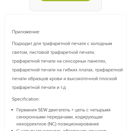
Приложение:
Подходит для трафаретной печати с холодным
светом, листовой трафаретной печати,
трафаретной печати на сенсорных панелях,
трафаретной печати на гибких платах, трафаретной
печати образцов крови и высокоточной плоской
трафаретной печати и т.д
Specification:
Германия SEW двигатель + цепь с четырьмя
синхронными передачами, кодирующая
некорректное (NC) позиционирование
С четырьмя замками, обеспечить точность