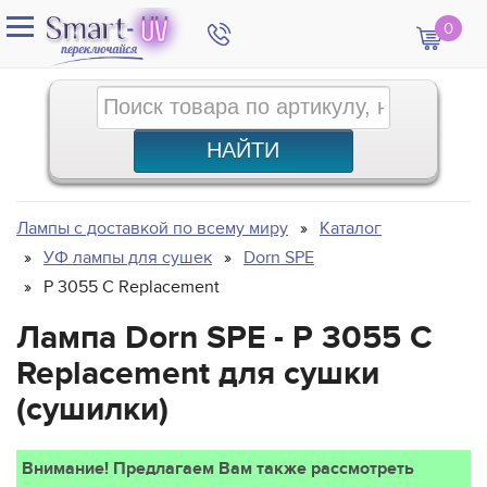
0
Лампы с доставкой по всему миру
Каталог
УФ лампы для сушек
Dorn SPE
P 3055 C Replacement
Лампа Dorn SPE - P 3055 C
Replacement для сушки
(сушилки)
Внимание! Предлагаем Вам также рассмотреть