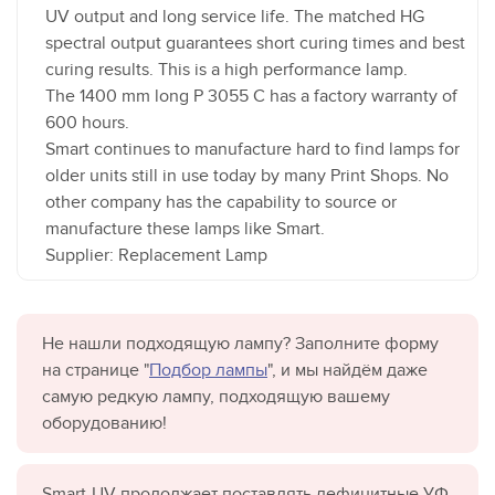
UV output and long service life. The matched HG
spectral output guarantees short curing times and best
curing results. This is a high performance lamp.
The 1400 mm long P 3055 C has a factory warranty of
600 hours.
Smart continues to manufacture hard to find lamps for
older units still in use today by many Print Shops. No
other company has the capability to source or
manufacture these lamps like Smart.
Supplier: Replacement Lamp
Не нашли подходящую лампу? Заполните форму
на странице "
Подбор лампы
", и мы найдём даже
самую редкую лампу, подходящую вашему
оборудованию!
Smart-UV продолжает поставлять дефицитные УФ