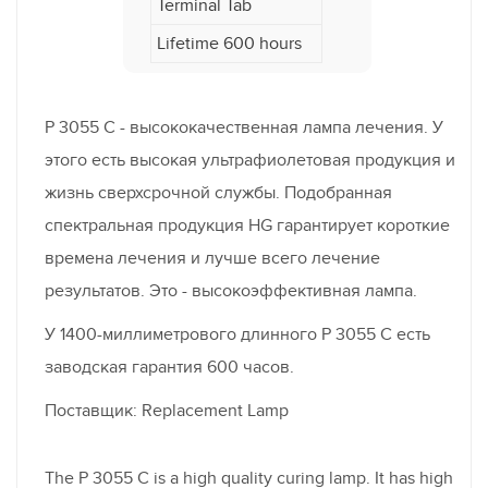
Terminal Tab
Lifetime 600 hours
P 3055 C - высококачественная лампа лечения. У
этого есть высокая ультрафиолетовая продукция и
жизнь сверхсрочной службы. Подобранная
спектральная продукция HG гарантирует короткие
времена лечения и лучше всего лечение
результатов. Это - высокоэффективная лампа.
У 1400-миллиметрового длинного P 3055 C есть
заводская гарантия 600 часов.
Поставщик: Replacement Lamp
The P 3055 C is a high quality curing lamp. It has high