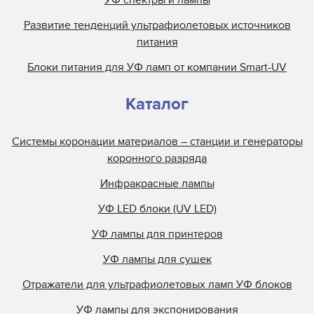
УФ спектры и лампы
Развитие тенденций ультрафиолетовых источников
питания
Блоки питания для УФ ламп от компании Smart-UV
Каталог
Системы коронации материалов – станции и генераторы
коронного разряда
Инфракрасные лампы
УФ LED блоки (UV LED)
УФ лампы для принтеров
УФ лампы для сушек
Отражатели для ультрафиолетовых ламп УФ блоков
УФ лампы для экспонирования