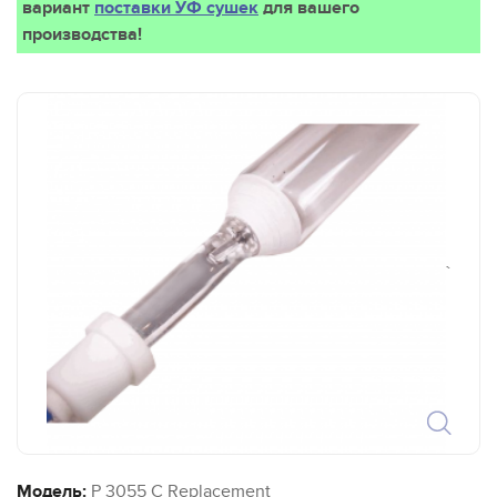
вариант
поставки УФ сушек
для вашего
производства!
`
Модель:
P 3055 C Replacement