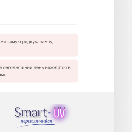
даже самую редкую лампу,
а сегодняшний день находятся в
амп.