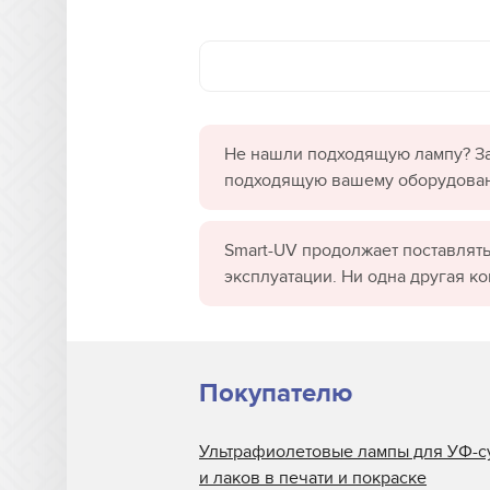
Не нашли подходящую лампу? За
подходящую вашему оборудова
Smart-UV продолжает поставлять
эксплуатации. Ни одна другая к
Покупателю
Ультрафиолетовые лампы для УФ-с
и лаков в печати и покраске