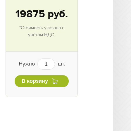
19875
руб.
*Стоимость указана с
учётом НДС.
Нужно
шт.
В корзину