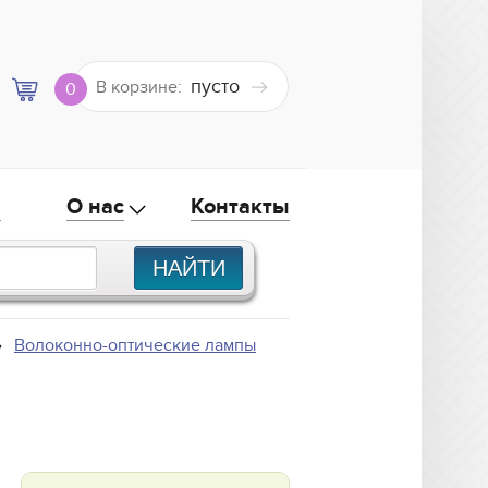
пусто
В корзине:
0
а
О нас
Контакты
Волоконно-оптические лампы