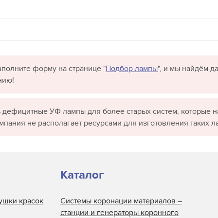
полните форму на странице "
Подбор лампы
", и мы найдём 
нию!
 дефицитные УФ лампы для более старых систем, которые н
омпания не располагает ресурсами для изготовления таких л
Каталог
ушки красок
Системы коронации материалов –
станции и генераторы коронного