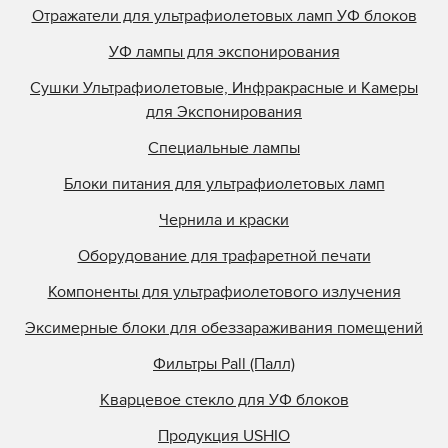
Отражатели для ультрафиолетовых ламп УФ блоков
УФ лампы для экспонирования
Сушки Ультрафиолетовые, Инфракрасные и Камеры
для Экспонирования
Специальные лампы
Блоки питания для ультрафиолетовых ламп
Чернила и краски
Оборудование для трафаретной печати
Компоненты для ультрафиолетового излучения
Эксимерные блоки для обеззараживания помещений
Фильтры Pall (Палл)
Кварцевое стекло для УФ блоков
Продукция USHIO