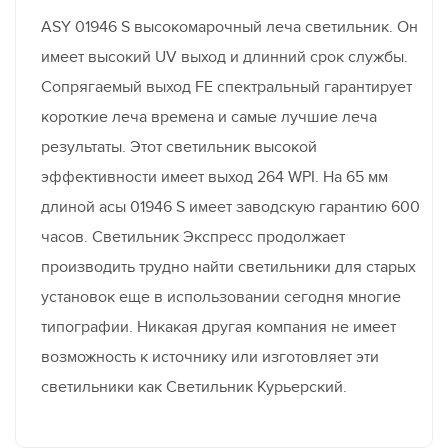
ASY 01946 S высокомарочный леча светильник. Он
имеет высокий UV выход и длинний срок службы.
Сопрягаемый выход FE спектральный гарантирует
короткие леча времена и самые лучшие леча
результаты. Этот светильник высокой
эффективности имеет выход 264 WPI. На 65 мм
длиной асы 01946 S имеет заводскую гарантию 600
часов. Светильник Экспресс продолжает
производить трудно найти светильники для старых
установок еще в использовании сегодня многие
типографии. Никакая другая компания не имеет
возможность к источнику или изготовляет эти
светильники как Светильник Курьерский.