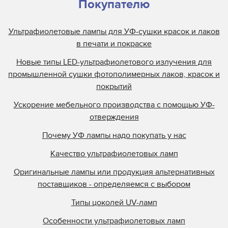
Покупателю
Ультрафиолетовые лампы для УФ-сушки красок и лаков
в печати и покраске
Новые типы LED-ультрафиолетового излучения для
промышленной сушки фотополимерных лаков, красок и
покрытий
Ускорение мебельного производства с помощью УФ-
отверждения
Почему УФ лампы надо покупать у нас
Качество ультрафиолетовых ламп
Оригинальные лампы или продукция альтернативных
поставщиков - определяемся с выбором
Типы цоколей UV-ламп
Особенности ультрафиолетовых ламп