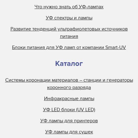
Что нужно знать об УФ-лампах
УФ спектры и лампы
Развитие тенденций ультрафиолетовых источников
питания
Блоки питания для УФ ламп от компании Smart-UV
Каталог
Системы коронации материалов – станции и генераторы
коронного разряда
Инфракрасные лампы
УФ LED блоки (UV LED)
УФ лампы для принтеров
УФ лампы для сушек