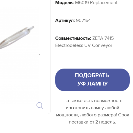
Модель:
M6019 Replacement
Артикул:
907164
Совместимость:
ZETA 7415
Electrodeless UV Conveyor
`
ПОДОБРАТЬ
УФ ЛАМПУ
...а также есть возможность
изготовить лампу любой
мощности, любого размера! Срок
поставки от 2 недель.