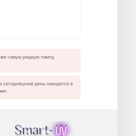
даже самую редкую лампу,
а сегодняшний день находятся в
амп.