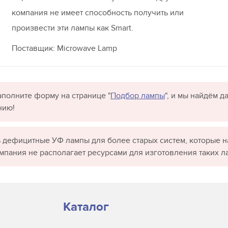
компания не имеет способность получить или
произвести эти лампы как Smart.
Поставщик: Microwave Lamp
полните форму на странице "
Подбор лампы
", и мы найдём 
нию!
 дефицитные УФ лампы для более старых систем, которые н
омпания не располагает ресурсами для изготовления таких л
Каталог