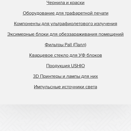
Чернила и краски
Оборудование для трафаретной печати
Компоненты для ультрафиолетового излучения
Эксимерные блоки для обеззараживания помещений
Фильтры Pall (Палл)
Кварцевое стекло для УФ блоков
Продукция USHIO
3D Принтеры и лампы для них
Импульсные источники света