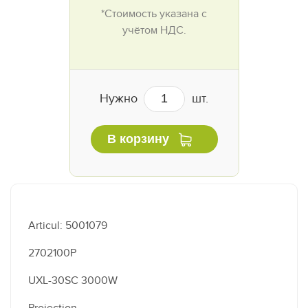
*Стоимость указана с
учётом НДС.
Нужно
шт.
В корзину
Articul: 5001079
2702100P
UXL-30SC 3000W
Projection