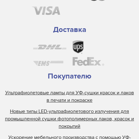
Доставка
Покупателю
Ультрафиолетовые лампы для УФ-сушки красок и лаков
в печати и покраске
Новые типы LED-ультрафиолетового излучения для
промышленной сушки фотополимерных лаков, красок и
покрытий
Ускорение мебельного производства с помощью УФ-