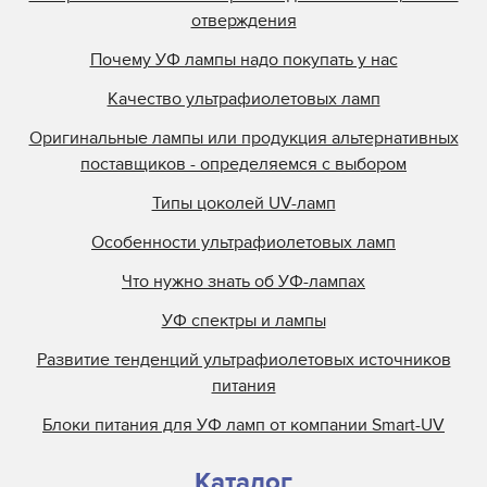
отверждения
Почему УФ лампы надо покупать у нас
Качество ультрафиолетовых ламп
Оригинальные лампы или продукция альтернативных
поставщиков - определяемся с выбором
Типы цоколей UV-ламп
Особенности ультрафиолетовых ламп
Что нужно знать об УФ-лампах
УФ спектры и лампы
Развитие тенденций ультрафиолетовых источников
питания
Блоки питания для УФ ламп от компании Smart-UV
Каталог