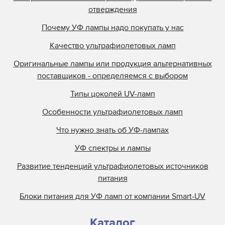
отверждения
Почему УФ лампы надо покупать у нас
Качество ультрафиолетовых ламп
Оригинальные лампы или продукция альтернативных
поставщиков - определяемся с выбором
Типы цоколей UV-ламп
Особенности ультрафиолетовых ламп
Что нужно знать об УФ-лампах
УФ спектры и лампы
Развитие тенденций ультрафиолетовых источников
питания
Блоки питания для УФ ламп от компании Smart-UV
Каталог