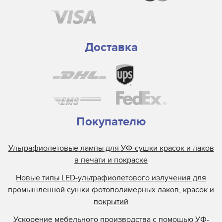
Доставка
Покупателю
Ультрафиолетовые лампы для УФ-сушки красок и лаков
в печати и покраске
Новые типы LED-ультрафиолетового излучения для
промышленной сушки фотополимерных лаков, красок и
покрытий
Ускорение мебельного производства с помощью УФ-