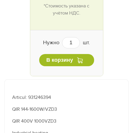
*Стоимость указана с
учётом НДС.
Нужно
шт.
В корзину
Articul: 931246394
QIR 144-1600W/VZD3
QIR 400V 1000VZD3
Industrial heating