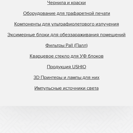
Чернила и краски
Оборудование для трафаретной печати
Компоненты для ультрафиолетового излучения
Эксимерные блоки для обеззараживания помещений
Фильтры Pall (Палл)
Кварцевое стекло для УФ блоков
Продукция USHIO
3D Принтеры и лампы для них
Импульсные источники света