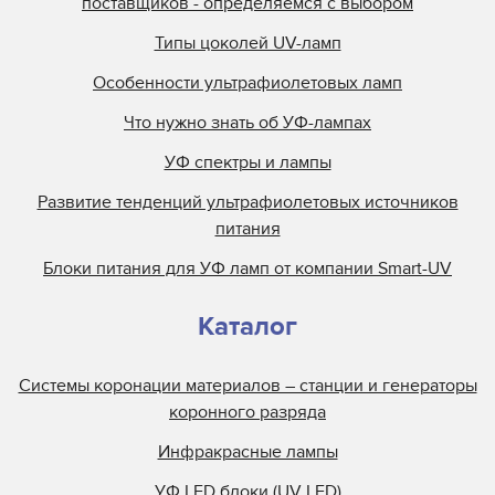
поставщиков - определяемся с выбором
Типы цоколей UV-ламп
Особенности ультрафиолетовых ламп
Что нужно знать об УФ-лампах
УФ спектры и лампы
Развитие тенденций ультрафиолетовых источников
питания
Блоки питания для УФ ламп от компании Smart-UV
Каталог
Системы коронации материалов – станции и генераторы
коронного разряда
Инфракрасные лампы
УФ LED блоки (UV LED)