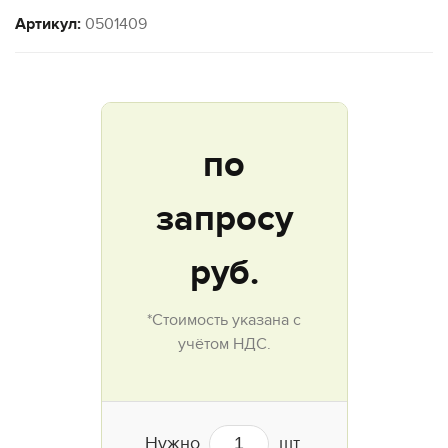
Артикул:
0501409
по
запросу
руб.
*Стоимость указана с
учётом НДС.
Нужно
шт.