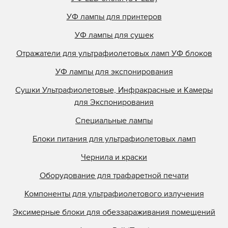
УФ лампы для принтеров
УФ лампы для сушек
Отражатели для ультрафиолетовых ламп УФ блоков
УФ лампы для экспонирования
Сушки Ультрафиолетовые, Инфракрасные и Камеры
для Экспонирования
Специальные лампы
Блоки питания для ультрафиолетовых ламп
Чернила и краски
Оборудование для трафаретной печати
Компоненты для ультрафиолетового излучения
Эксимерные блоки для обеззараживания помещений