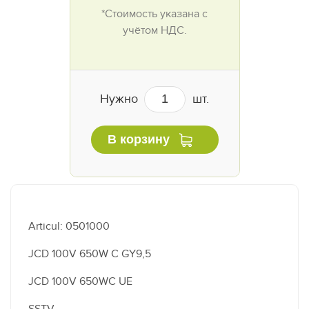
*Стоимость указана с
учётом НДС.
Нужно
шт.
В корзину
Articul: 0501000
JCD 100V 650W C GY9,5
JCD 100V 650WC UE
SSTV