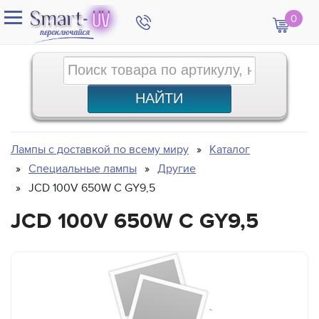
0
Лампы с доставкой по всему миру
Каталог
Специальные лампы
Другие
JCD 100V 650W C GY9,5
JCD 100V 650W C GY9,5
`