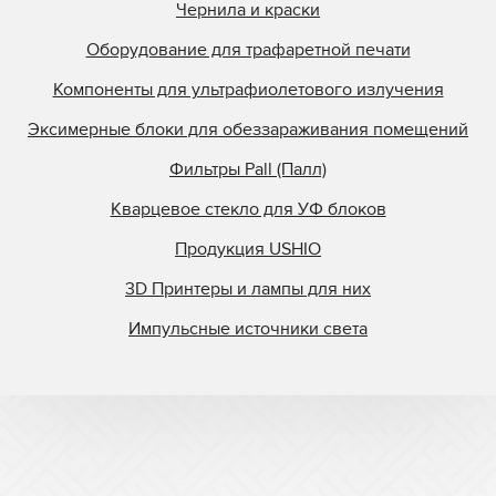
Чернила и краски
Оборудование для трафаретной печати
Компоненты для ультрафиолетового излучения
Эксимерные блоки для обеззараживания помещений
Фильтры Pall (Палл)
Кварцевое стекло для УФ блоков
Продукция USHIO
3D Принтеры и лампы для них
Импульсные источники света