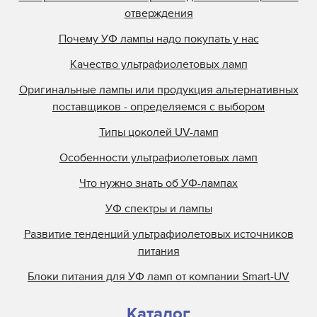
отверждения
Почему УФ лампы надо покупать у нас
Качество ультрафиолетовых ламп
Оригинальные лампы или продукция альтернативных
поставщиков - определяемся с выбором
Типы цоколей UV-ламп
Особенности ультрафиолетовых ламп
Что нужно знать об УФ-лампах
УФ спектры и лампы
Развитие тенденций ультрафиолетовых источников
питания
Блоки питания для УФ ламп от компании Smart-UV
Каталог