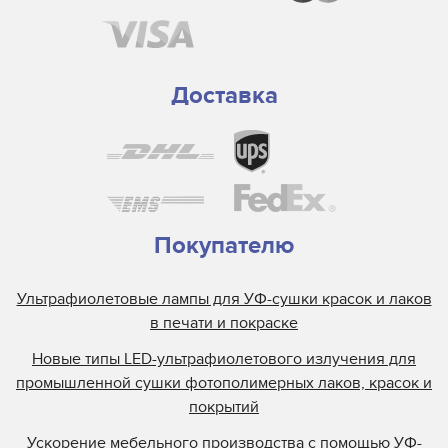
Доставка
Покупателю
Ультрафиолетовые лампы для УФ-сушки красок и лаков
в печати и покраске
Новые типы LED-ультрафиолетового излучения для
промышленной сушки фотополимерных лаков, красок и
покрытий
Ускорение мебельного производства с помощью УФ-