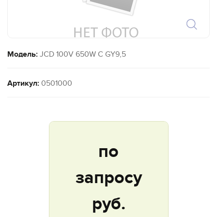
Модель:
JCD 100V 650W C GY9,5
Артикул:
0501000
по
запросу
руб.