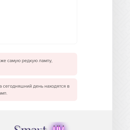
даже самую редкую лампу,
а сегодняшний день находятся в
амп.