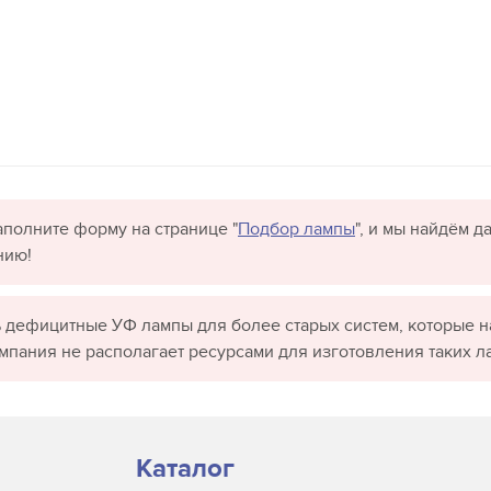
полните форму на странице "
Подбор лампы
", и мы найдём 
нию!
 дефицитные УФ лампы для более старых систем, которые н
омпания не располагает ресурсами для изготовления таких л
Каталог