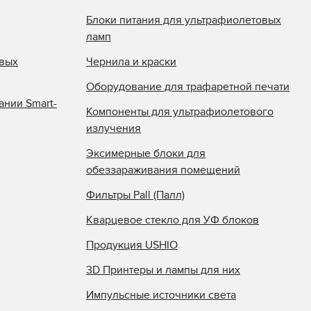
Блоки питания для ультрафиолетовых
ламп
овых
Чернила и краски
Оборудование для трафаретной печати
ании Smart-
Компоненты для ультрафиолетового
излучения
Эксимерные блоки для
обеззараживания помещений
Фильтры Pall (Палл)
Кварцевое стекло для УФ блоков
Продукция USHIO
3D Принтеры и лампы для них
Импульсные источники света