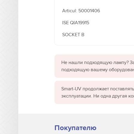
Articul: 50001406
ISE QIA19915
SOCKET B
Не нашли подходящую лампу? За
подходящую вашему оборудова
Smart-UV продолжает поставлять
эксплуатации. Ни одна другая к
Покупателю