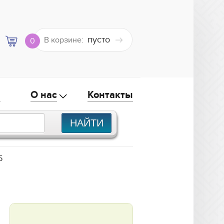
пусто
В корзине:
0
а
О нас
Контакты
5