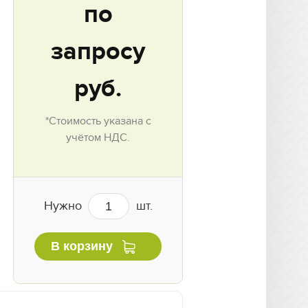
по
запросу
руб.
*Стоимость указана с
учётом НДС.
Нужно
шт.
В корзину