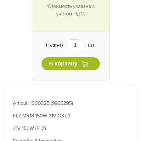
*Стоимость указана с
учётом НДС.
Нужно
шт.
В корзину
Articul: 1000325 (9966295)
ELZ MR18 150W 21V GX7,9
21V 150W (ELZ)
Scientific & Inspection