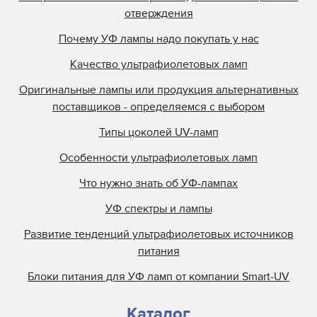
отверждения
Почему УФ лампы надо покупать у нас
Качество ультрафиолетовых ламп
Оригинальные лампы или продукция альтернативных
поставщиков - определяемся с выбором
Типы цоколей UV-ламп
Особенности ультрафиолетовых ламп
Что нужно знать об УФ-лампах
УФ спектры и лампы
Развитие тенденций ультрафиолетовых источников
питания
Блоки питания для УФ ламп от компании Smart-UV
Каталог