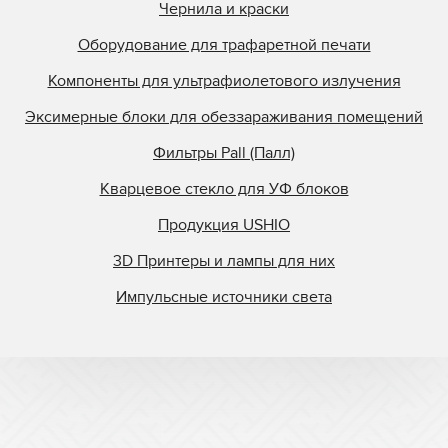
Чернила и краски
Оборудование для трафаретной печати
Компоненты для ультрафиолетового излучения
Эксимерные блоки для обеззараживания помещений
Фильтры Pall (Палл)
Кварцевое стекло для УФ блоков
Продукция USHIO
3D Принтеры и лампы для них
Импульсные источники света