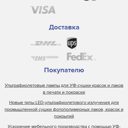
Доставка
Покупателю
Ультрафиолетовые лампы для УФ-сушки красок и лаков
в печати и покраске
Новые типы LED-ультрафиолетового излучения для
промышленной сушки фотополимерных лаков, красок и
покрытий
Ускорение мебельного производства с помощью УФ-