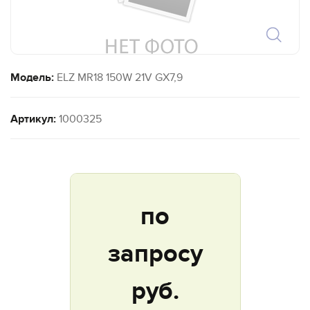
Модель:
ELZ MR18 150W 21V GX7,9
Артикул:
1000325
по
запросу
руб.