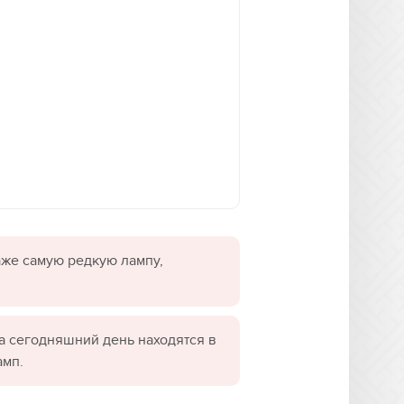
даже самую редкую лампу,
а сегодняшний день находятся в
амп.