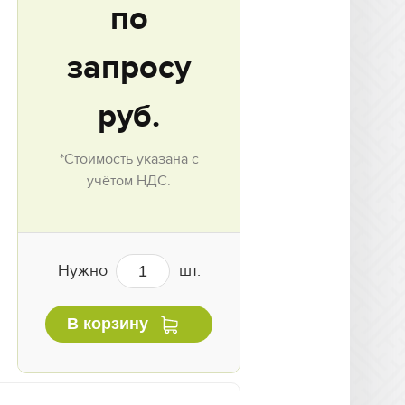
по
запросу
руб.
*Стоимость указана с
учётом НДС.
Нужно
шт.
В корзину