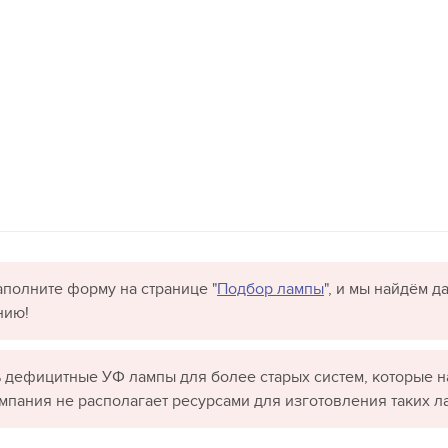
полните форму на странице "
Подбор лампы
", и мы найдём 
нию!
 дефицитные УФ лампы для более старых систем, которые н
омпания не располагает ресурсами для изготовления таких л