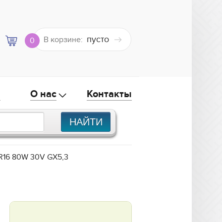
пусто
В корзине:
0
а
О нас
Контакты
R16 80W 30V GX5,3