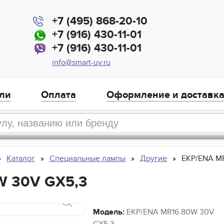
+7 (495) 868-20-10
+7 (916) 430-11-01
+7 (916) 430-11-01
info@smart-uv.ru
ли
Оплата
Оформление и доставк
Каталог
Специальные лампы
Другие
EKP/ENA M
W 30V GX5,3
Модель:
EKP/ENA MR16 80W 30V