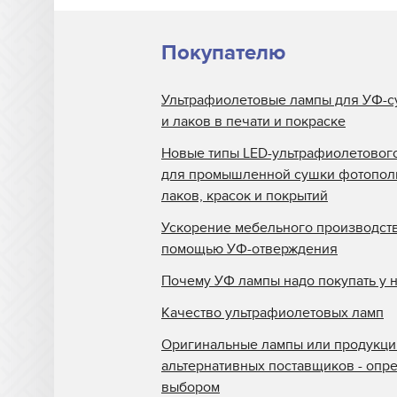
Покупателю
Ультрафиолетовые лампы для УФ-с
и лаков в печати и покраске
Новые типы LED-ультрафиолетовог
для промышленной сушки фотопо
лаков, красок и покрытий
Ускорение мебельного производств
помощью УФ-отверждения
Почему УФ лампы надо покупать у 
Качество ультрафиолетовых ламп
Оригинальные лампы или продукци
альтернативных поставщиков - опр
выбором