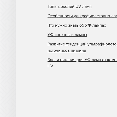
Типы цоколей UV-ламп
Особенности ультрафиолетовых ла
Что нужно знать об УФ-лампах
УФ спектры и лампы
Развитие тенденций ультрафиолет
источников питания
Блоки питания для УФ ламп от комп
UV