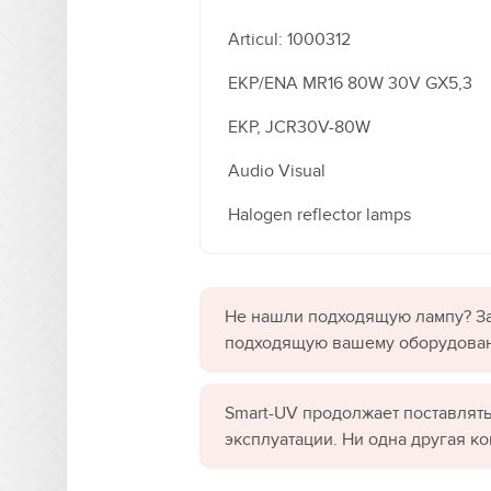
Articul: 1000312
EKP/ENA MR16 80W 30V GX5,3
EKP, JCR30V-80W
Audio Visual
Halogen reflector lamps
Не нашли подходящую лампу? За
подходящую вашему оборудова
Smart-UV продолжает поставлять
эксплуатации. Ни одна другая к