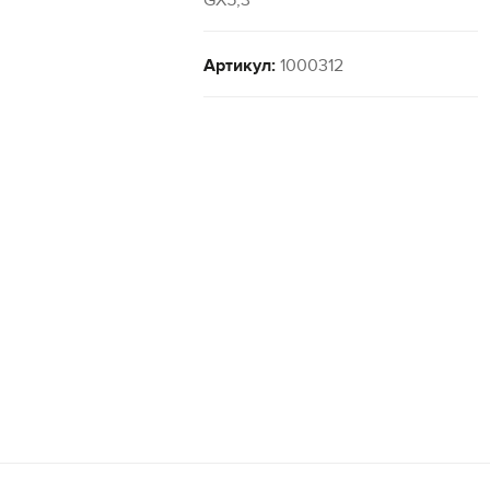
GX5,3
Артикул:
1000312