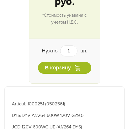
руб.
*Стоимость указана с
учётом НДС.
Нужно
шт.
В корзину
Articul: 1000251 (0502561)
DYS/DYV A1/264 600W 120V GZ9,5
JCD 120V 600WC UE (A1/264 DYS)