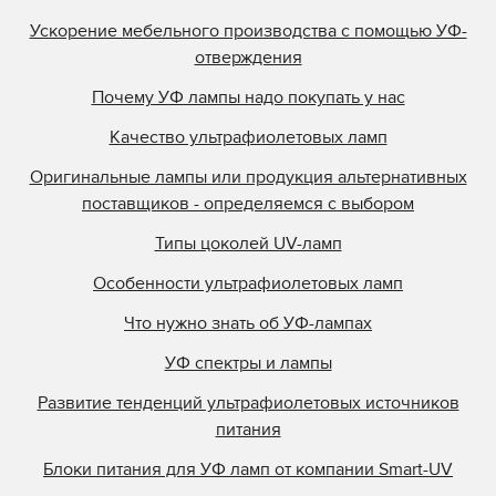
Ускорение мебельного производства с помощью УФ-
отверждения
Почему УФ лампы надо покупать у нас
Качество ультрафиолетовых ламп
Оригинальные лампы или продукция альтернативных
поставщиков - определяемся с выбором
Типы цоколей UV-ламп
Особенности ультрафиолетовых ламп
Что нужно знать об УФ-лампах
УФ спектры и лампы
Развитие тенденций ультрафиолетовых источников
питания
Блоки питания для УФ ламп от компании Smart-UV