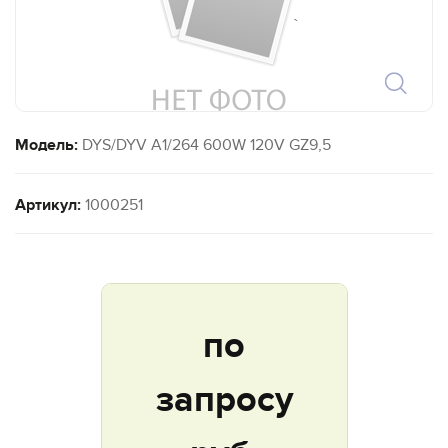
`
Модель:
DYS/DYV A1/264 600W 120V GZ9,5
Артикул:
1000251
по
запросу