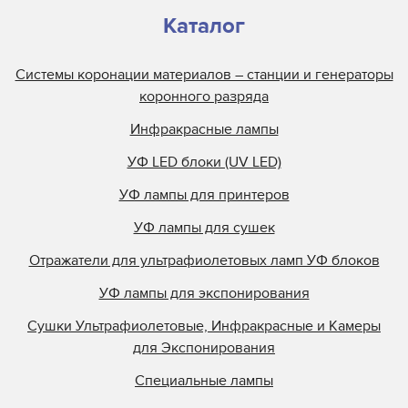
Каталог
Системы коронации материалов – станции и генераторы
коронного разряда
Инфракрасные лампы
УФ LED блоки (UV LED)
УФ лампы для принтеров
УФ лампы для сушек
Отражатели для ультрафиолетовых ламп УФ блоков
УФ лампы для экспонирования
Сушки Ультрафиолетовые, Инфракрасные и Камеры
для Экспонирования
Специальные лампы