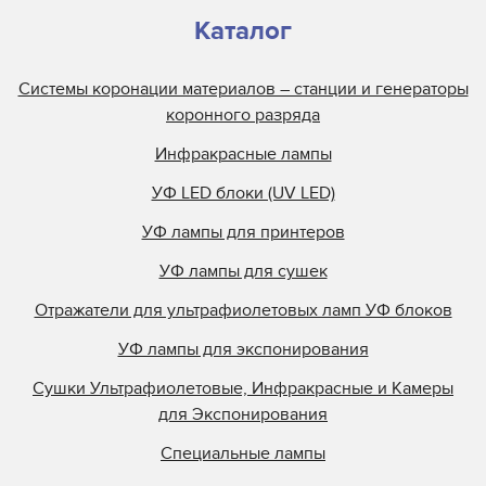
Каталог
Системы коронации материалов – станции и генераторы
коронного разряда
Инфракрасные лампы
УФ LED блоки (UV LED)
УФ лампы для принтеров
УФ лампы для сушек
Отражатели для ультрафиолетовых ламп УФ блоков
УФ лампы для экспонирования
Сушки Ультрафиолетовые, Инфракрасные и Камеры
для Экспонирования
Специальные лампы