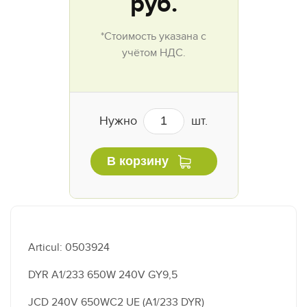
руб.
*Стоимость указана с
учётом НДС.
Нужно
шт.
В корзину
Articul: 0503924
DYR A1/233 650W 240V GY9,5
JCD 240V 650WC2 UE (A1/233 DYR)