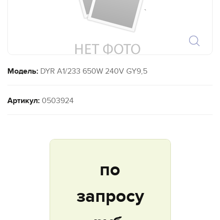
`
Модель:
DYR A1/233 650W 240V GY9,5
Артикул:
0503924
по
запросу