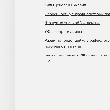
Типы цоколей UV-ламп
Особенности ультрафиолетовых ла
Что нужно знать об УФ-лампах
УФ спектры и лампы
Развитие тенденций ультрафиолет
источников питания
Блоки питания для УФ ламп от комп
UV