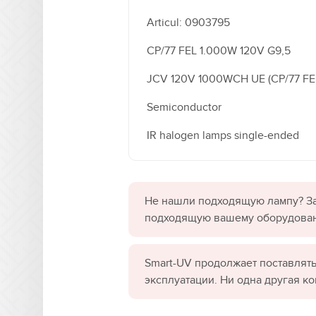
Articul: 0903795
CP/77 FEL 1.000W 120V G9,5
JCV 120V 1000WCH UE (CP/77
Semiconductor
IR halogen lamps single-ended
Не нашли подходящую лампу? За
подходящую вашему оборудова
Smart-UV продолжает поставлять
эксплуатации. Ни одна другая к