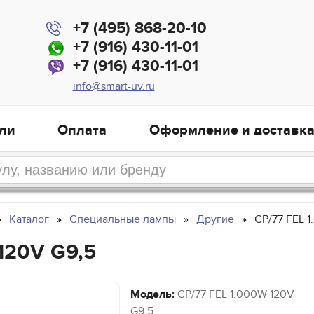
+7 (495) 868-20-10
+7 (916) 430-11-01
+7 (916) 430-11-01
info@smart-uv.ru
ли
Оплата
Оформление и доставк
Каталог
Специальные лампы
Другие
CP/77 FEL 
120V G9,5
Модель:
CP/77 FEL 1.000W 120V
G9,5