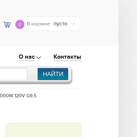
пусто
В корзине:
0
а
О нас
Контакты
1.000W 120V G9,5