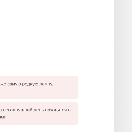
даже самую редкую лампу,
а сегодняшний день находятся в
амп.