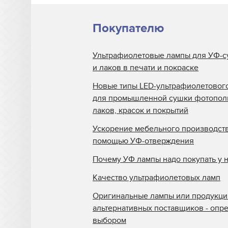
Покупателю
Ультрафиолетовые лампы для УФ-с
и лаков в печати и покраске
Новые типы LED-ультрафиолетовог
для промышленной сушки фотопо
лаков, красок и покрытий
Ускорение мебельного производств
помощью УФ-отверждения
Почему УФ лампы надо покупать у 
Качество ультрафиолетовых ламп
Оригинальные лампы или продукци
альтернативных поставщиков - опр
выбором