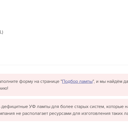
 FEL)
полните форму на странице "
Подбор лампы
", и мы найдём 
нию!
 дефицитные УФ лампы для более старых систем, которые н
омпания не располагает ресурсами для изготовления таких л