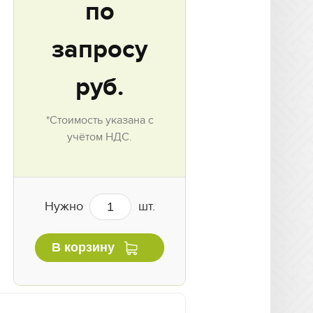
по
запросу
руб.
*Стоимость указана с
учётом НДС.
Нужно
шт.
В корзину