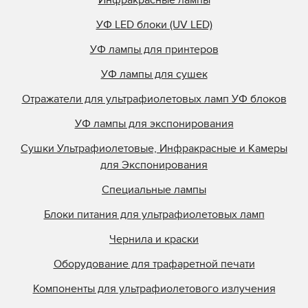
Инфракрасные лампы
УФ LED блоки (UV LED)
УФ лампы для принтеров
УФ лампы для сушек
Отражатели для ультрафиолетовых ламп УФ блоков
УФ лампы для экспонирования
Сушки Ультрафиолетовые, Инфракрасные и Камеры
для Экспонирования
Специальные лампы
Блоки питания для ультрафиолетовых ламп
Чернила и краски
Оборудование для трафаретной печати
Компоненты для ультрафиолетового излучения