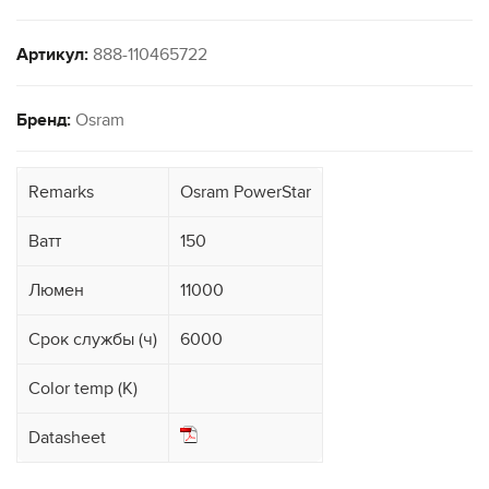
Артикул:
888-110465722
Бренд:
Osram
Remarks
Osram PowerStar
Ватт
150
Люмен
11000
Срок службы (ч)
6000
Color temp (K)
Datasheet