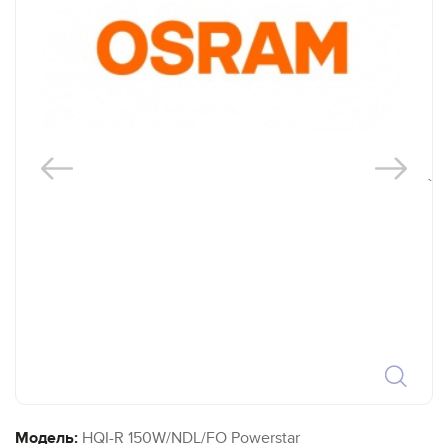
`
Модель:
HQI-R 150W/NDL/FO Powerstar