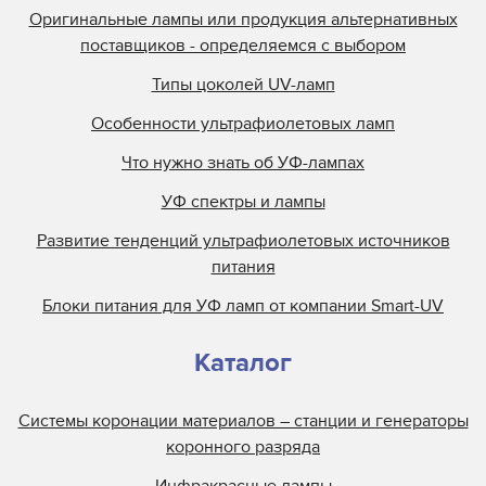
Оригинальные лампы или продукция альтернативных
поставщиков - определяемся с выбором
Типы цоколей UV-ламп
Особенности ультрафиолетовых ламп
Что нужно знать об УФ-лампах
УФ спектры и лампы
Развитие тенденций ультрафиолетовых источников
питания
Блоки питания для УФ ламп от компании Smart-UV
Каталог
Системы коронации материалов – станции и генераторы
коронного разряда