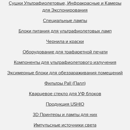
Сушки Ультрафиолетовые, Инфракрасные и Камеры
для Экспонирования
Специальные лампы
Блоки питания для ультрафиолетовых ламп
Чернила и краски
Оборудование для трафаретной печати
Компоненты для ультрафиолетового излучения
Эксимерные блоки для обеззараживания помещений
Фильтры Pall (Палл)
Кварцевое стекло для УФ блоков
Продукция USHIO
3D Принтеры и лампы для них
Импульсные источники света