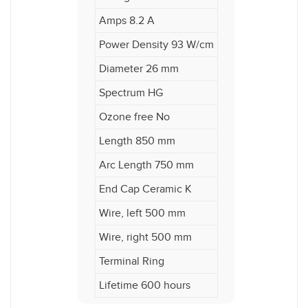
Amps 8.2 A
Power Density 93 W/cm
Diameter 26 mm
Spectrum HG
Ozone free No
Length 850 mm
Arc Length 750 mm
End Cap Ceramic K
Wire, left 500 mm
Wire, right 500 mm
Terminal Ring
Lifetime 600 hours