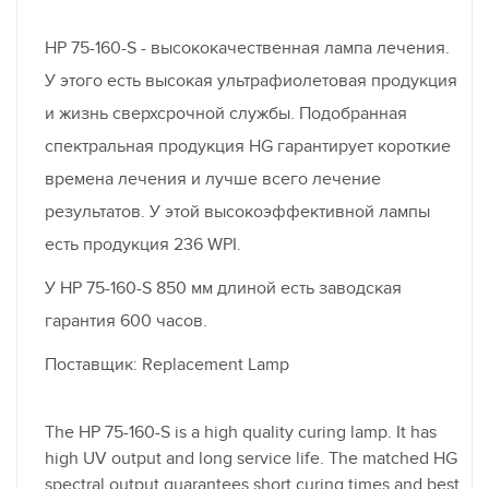
HP 75-160-S - высококачественная лампа лечения.
У этого есть высокая ультрафиолетовая продукция
и жизнь сверхсрочной службы. Подобранная
спектральная продукция HG гарантирует короткие
времена лечения и лучше всего лечение
результатов. У этой высокоэффективной лампы
есть продукция 236 WPI.
У HP 75-160-S 850 мм длиной есть заводская
гарантия 600 часов.
Поставщик: Replacement Lamp
The HP 75-160-S is a high quality curing lamp. It has
high UV output and long service life. The matched HG
spectral output guarantees short curing times and best