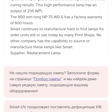
curing results. This high performance lamp has an
output of 236 WPI.
The 850 mm long HP 75-160-S has a factory warranty
of 600 hours.
Smart continues to manufacture hard to find lamps for
older units still in use today by many Print Shops. No
other company has the capability to source or
manufacture these lamps like Smart.
Supplier: Replacement Lamp
Не нашли подходящую лампу? Заполните форму
на странице "
Подбор лампы
", и мы найдём даже
самую редкую лампу, подходящую вашему
оборудованию!
Smart-UV продолжает поставлять дефицитные УФ