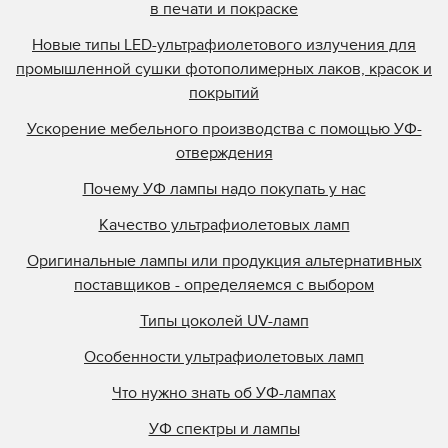
в печати и покраске
Новые типы LED-ультрафиолетового излучения для
промышленной сушки фотополимерных лаков, красок и
покрытий
Ускорение мебельного производства с помощью УФ-
отверждения
Почему УФ лампы надо покупать у нас
Качество ультрафиолетовых ламп
Оригинальные лампы или продукция альтернативных
поставщиков - определяемся с выбором
Типы цоколей UV-ламп
Особенности ультрафиолетовых ламп
Что нужно знать об УФ-лампах
УФ спектры и лампы