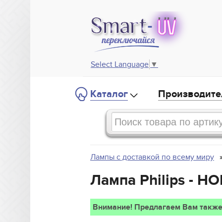
Select Language
▼
Каталог
Производите
Лампы с доставкой по всему миру
Лампа Philips - H
Внимание! Предлагаем Вам также