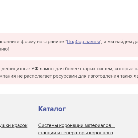
полните форму на странице "
Подбор лампы
", и мы найдём 
нию!
 дефицитные УФ лампы для более старых систем, которые н
омпания не располагает ресурсами для изготовления таких л
Каталог
ушки красок
Системы коронации материалов –
станции и генераторы коронного