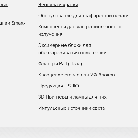
овых
Чернила и краски
Оборудование для трафаретной печати
ании Smart-
Компоненты для ультрафиолетового
излучения
Эксимерные блоки для
обеззараживания помещений
Фильтры Pall (Палл)
Кварцевое стекло для УФ блоков
Продукция USHIO
3D Принтеры и лампы для них
Импульсные источники света