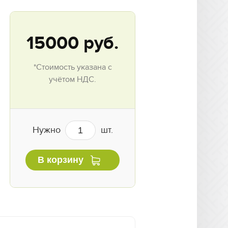
15000
руб.
*Стоимость указана с
учётом НДС.
Нужно
шт.
В корзину