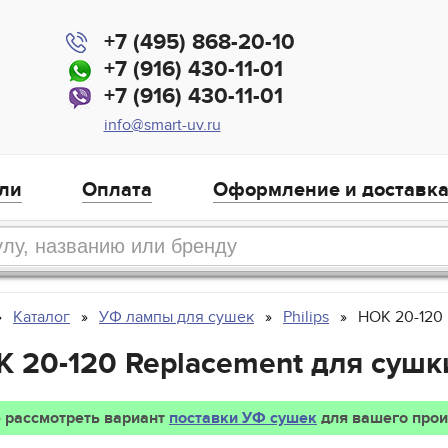
+7 (495) 868-20-10
+7 (916) 430-11-01
+7 (916) 430-11-01
info@smart-uv.ru
ли
Оплата
Оформление и доставк
Каталог
УФ лампы для сушек
Philips
HOK 20-120
OK 20-120 Replacement для сушк
 рассмотреть вариант
поставки УФ сушек
для вашего прои