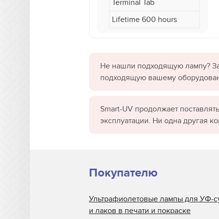
Terminal Tab
Lifetime 600 hours
Не нашли подходящую лампу? За
подходящую вашему оборудова
Smart-UV продолжает поставлять
эксплуатации. Ни одна другая к
Покупателю
Ультрафиолетовые лампы для УФ-с
и лаков в печати и покраске