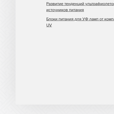
Развитие тенденций ультрафиолет
источников питания
Блоки питания для УФ ламп от комп
UV