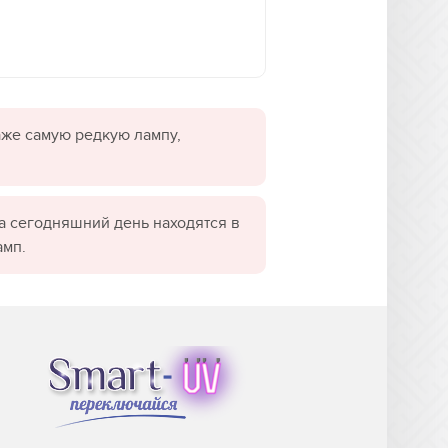
даже самую редкую лампу,
а сегодняшний день находятся в
амп.