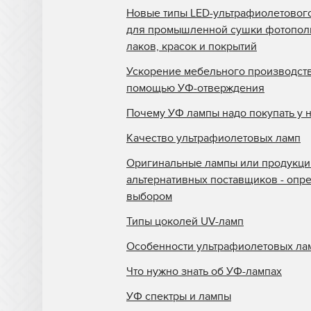
Новые типы LED-ультрафиолетовог
для промышленной сушки фотопо
лаков, красок и покрытий
Ускорение мебельного производств
помощью УФ-отверждения
Почему УФ лампы надо покупать у 
Качество ультрафиолетовых ламп
Оригинальные лампы или продукци
альтернативных поставщиков - опр
выбором
Типы цоколей UV-ламп
Особенности ультрафиолетовых ла
Что нужно знать об УФ-лампах
УФ спектры и лампы