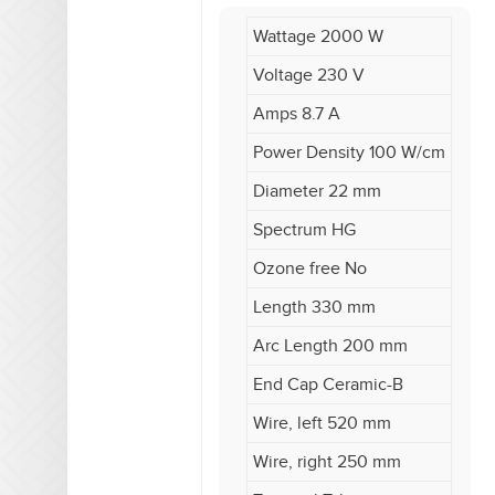
Wattage 2000 W
Voltage 230 V
Amps 8.7 A
Power Density 100 W/cm
Diameter 22 mm
Spectrum HG
Ozone free No
Length 330 mm
Arc Length 200 mm
End Cap Ceramic-B
Wire, left 520 mm
Wire, right 250 mm