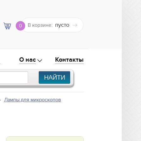
пусто
В корзине:
0
а
О нас
Контакты
Лампы для микроскопов