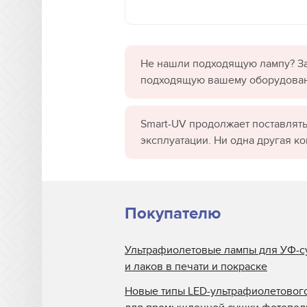
Не нашли подходящую лампу? За
подходящую вашему оборудова
Smart-UV продолжает поставлять
эксплуатации. Ни одна другая к
Покупателю
Ультрафиолетовые лампы для УФ-с
и лаков в печати и покраске
Новые типы LED-ультрафиолетовог