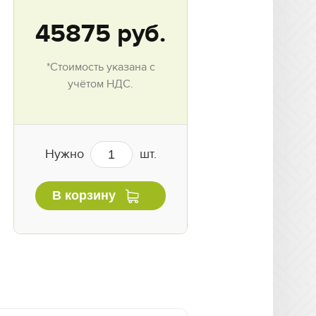
45875
руб.
*Стоимость указана с
учётом НДС.
Нужно
шт.
В корзину