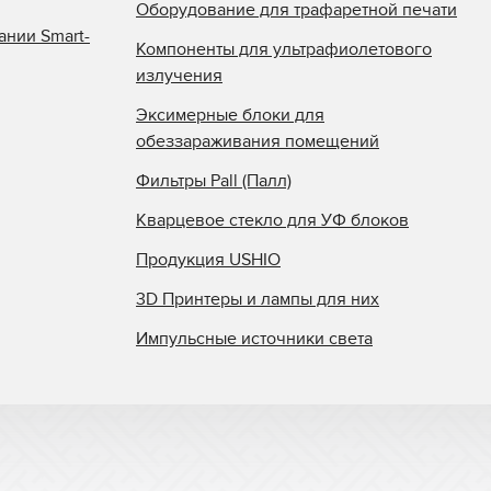
Оборудование для трафаретной печати
ании Smart-
Компоненты для ультрафиолетового
излучения
Эксимерные блоки для
обеззараживания помещений
Фильтры Pall (Палл)
Кварцевое стекло для УФ блоков
Продукция USHIO
3D Принтеры и лампы для них
Импульсные источники света