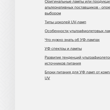
Оригинальные лампы или продукци
альтернативных поставщиков - опр
выбором
Типы цоколей UV-ламп
Особенности ультрафиолетовых ла
Что нужно знать об УФ-лампах
УФ спектры и лампы
Развитие тенденций ультрафиолет
источников питания
Блоки питания для УФ ламп от комп
UV