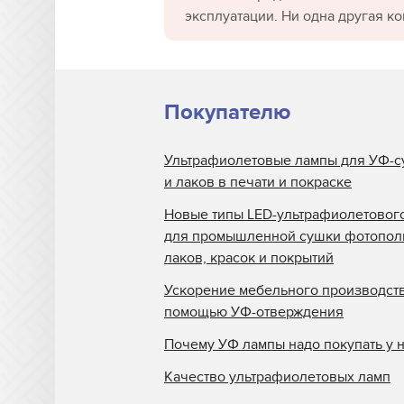
эксплуатации. Ни одна другая к
Покупателю
Ультрафиолетовые лампы для УФ-с
и лаков в печати и покраске
Новые типы LED-ультрафиолетовог
для промышленной сушки фотопо
лаков, красок и покрытий
Ускорение мебельного производств
помощью УФ-отверждения
Почему УФ лампы надо покупать у 
Качество ультрафиолетовых ламп