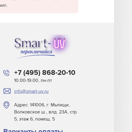
амп.
+7 (495) 868-20-10
10.00-19.00, пн-пт
info@smart-uv.ru
Адрес: 141006, г. Мытищи,
Волковское ш., влд. 23А, стр.
5, этаж 6, помещ. 5
Варианты оплаты