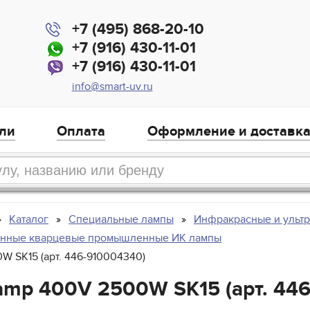
+7 (495) 868-20-10
+7 (916) 430-11-01
+7 (916) 430-11-01
info@smart-uv.ru
ли
Оплата
Оформление и доставк
Каталог
Специальные лампы
Инфракрасные и ульт
енные кварцевые промышленные ИК лампы
0W SK15 (арт. 446-910004340)
Lamp 400V 2500W SK15 (арт. 44