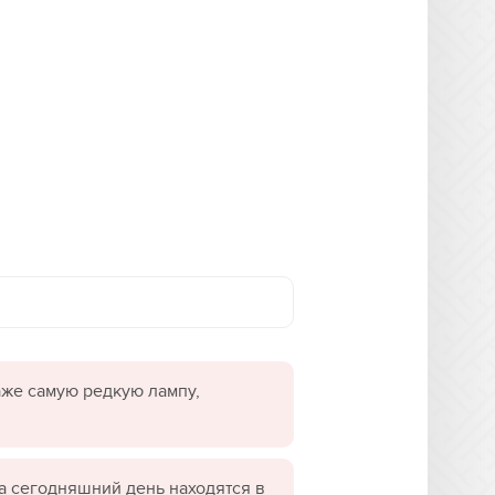
даже самую редкую лампу,
а сегодняшний день находятся в