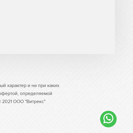
й характер и ни при каких
 офертой, определяемой
© 2021 ООО "Витрекс"