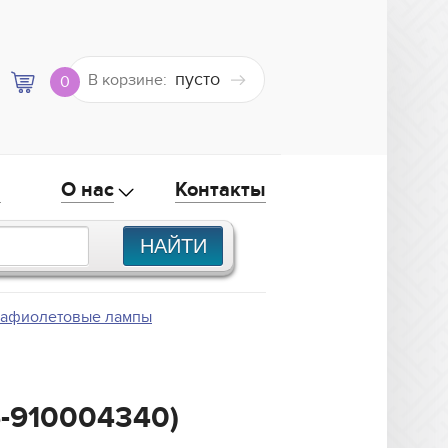
пусто
В корзине:
0
а
О нас
Контакты
рафиолетовые лампы
6-910004340)