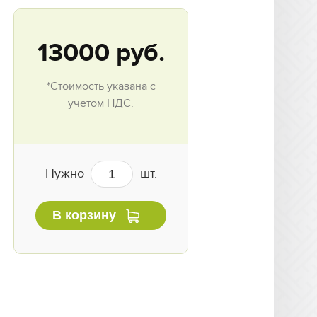
13000
руб.
*Стоимость указана с
учётом НДС.
Нужно
шт.
В корзину