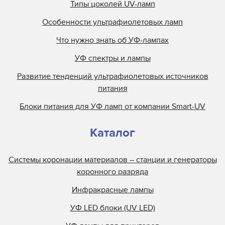
Типы цоколей UV-ламп
Особенности ультрафиолетовых ламп
Что нужно знать об УФ-лампах
УФ спектры и лампы
Развитие тенденций ультрафиолетовых источников
питания
Блоки питания для УФ ламп от компании Smart-UV
Каталог
Системы коронации материалов – станции и генераторы
коронного разряда
Инфракрасные лампы
УФ LED блоки (UV LED)