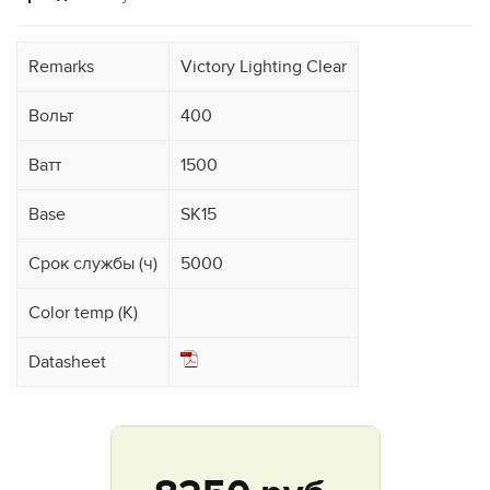
Remarks
Victory Lighting Clear
Вольт
400
Ватт
1500
Base
SK15
Срок службы (ч)
5000
Color temp (K)
Datasheet