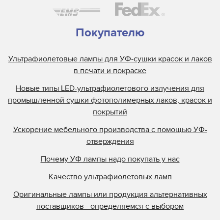
Покупателю
Ультрафиолетовые лампы для УФ-сушки красок и лаков
в печати и покраске
Новые типы LED-ультрафиолетового излучения для
промышленной сушки фотополимерных лаков, красок и
покрытий
Ускорение мебельного производства с помощью УФ-
отверждения
Почему УФ лампы надо покупать у нас
Качество ультрафиолетовых ламп
Оригинальные лампы или продукция альтернативных
поставщиков - определяемся с выбором