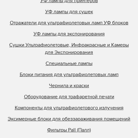
УФ лампы для принтеров
УФ лампы для сушек
Отражатели для ультрафиолетовых ламп УФ блоков
УФ лампы для экспонирования
Сушки Ультрафиолетовые, Инфракрасные и Камеры
для Экспонирования
Специальные лампы
Блоки питания для ультрафиолетовых ламп
Чернила и краски
Оборудование для трафаретной печати
Компоненты для ультрафиолетового излучения
Эксимерные блоки для обеззараживания помещений
Фильтры Pall (Палл)